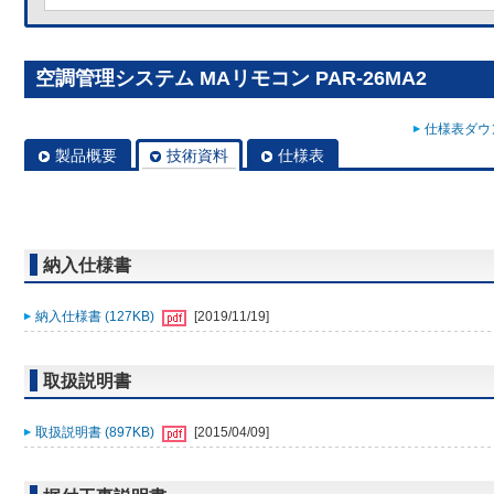
空調管理システム MAリモコン PAR-26MA2
仕様表ダウン
製品概要
技術資料
仕様表
納入仕様書
納入仕様書 (127KB)
[2019/11/19]
取扱説明書
取扱説明書 (897KB)
[2015/04/09]