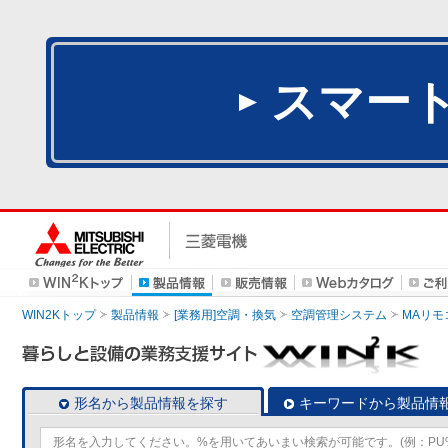
スマー
WIN2Kトップ
製品情報
[業務用]空調・換気
空調管理システム
MAリモ
形名から製品情報を探す
キーワードから製品情