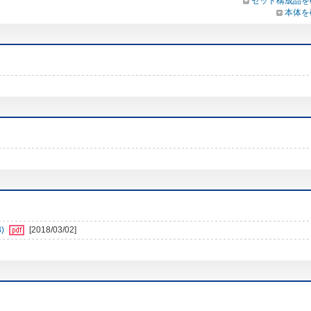
セット構成品を
本体を
)
[2018/03/02]