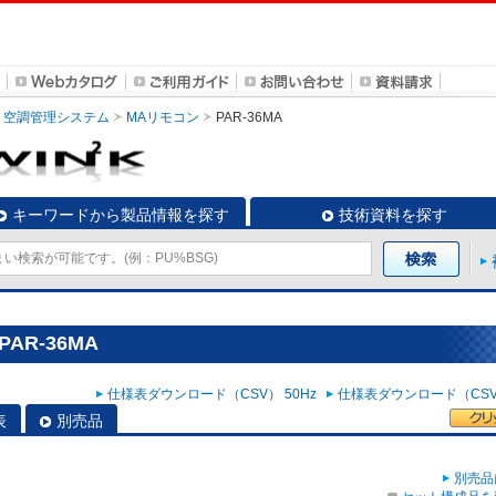
空調管理システム
MAリモコン
PAR-36MA
キーワードから製品情報を探す
技術資料を探す
AR-36MA
仕様表ダウンロード（CSV） 50Hz
仕様表ダウンロード（CSV）
表
別売品
別売品