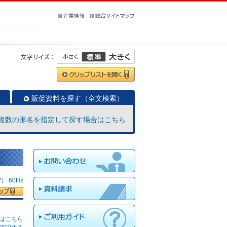
販促資料を探す（全文検索）
複数の形名を指定して探す場合はこちら
 60Hz
はこちら