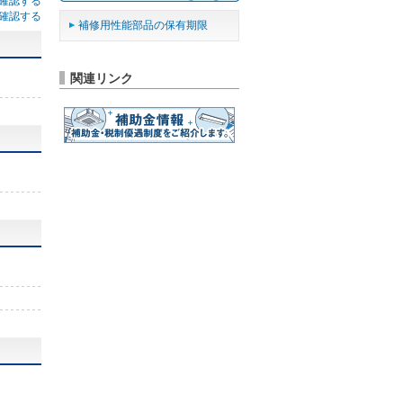
確認する
確認する
補修用性能部品の保有期限
関連リンク