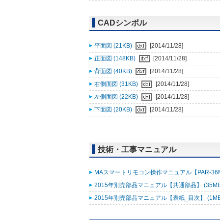
CADシンボル
平面図 (21KB)
[2014/11/28]
正面図 (148KB)
[2014/11/28]
背面図 (40KB)
[2014/11/28]
右側面図 (31KB)
[2014/11/28]
左側面図 (22KB)
[2014/11/28]
下面図 (20KB)
[2014/11/28]
技術・工事マニュアル
MAスマートリモコン操作マニュアル【PAR-36MA
2015年別売部品マニュアル【共通部品】 (35M
2015年別売部品マニュアル【表紙_目次】 (1M