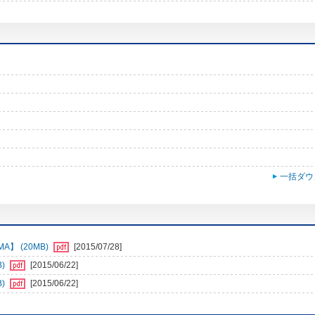
一括ダウ
】 (20MB)
[2015/07/28]
B)
[2015/06/22]
B)
[2015/06/22]