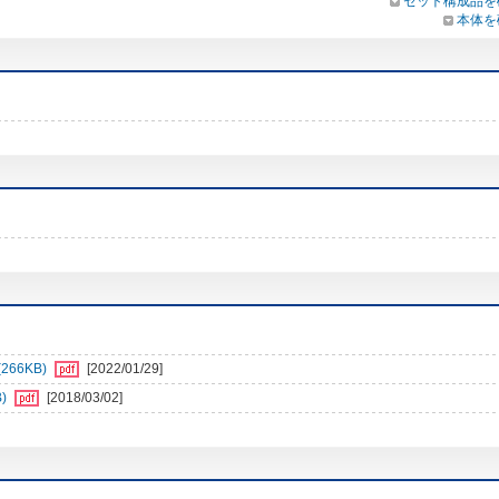
セット構成品を
本体を
66KB)
[2022/01/29]
)
[2018/03/02]