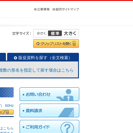
販促資料を探す（全文検索）
複数の形名を指定して探す場合はこちら
 60Hz
はこちら