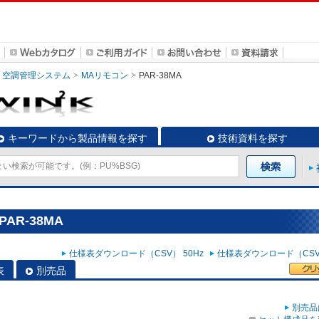
空調管理システム
MAリモコン
PAR-38MA
キーワードから製品情報を探す
技術資料を探す
AR-38MA
仕様表ダウンロード（CSV） 50Hz
仕様表ダウンロード（CSV）
表
別売品
別売品