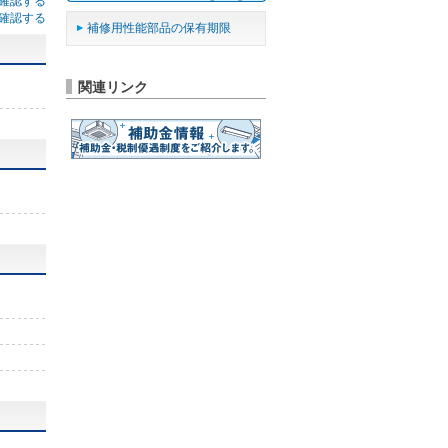
確認する
確認する
補修用性能部品の保有期限
関連リンク