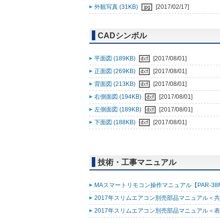
外観写真 (31KB)
[2017/02/17]
CADシンボル
平面図 (189KB)
[2017/08/01]
正面図 (269KB)
[2017/08/01]
背面図 (213KB)
[2017/08/01]
右側面図 (194KB)
[2017/08/01]
左側面図 (189KB)
[2017/08/01]
下面図 (188KB)
[2017/08/01]
技術・工事マニュアル
MAスマートリモコン操作マニュアル【PAR-38MA
2017年スリムエアコン別売部品マニュアル＜共通
2017年スリムエアコン別売部品マニュアル＜表紙