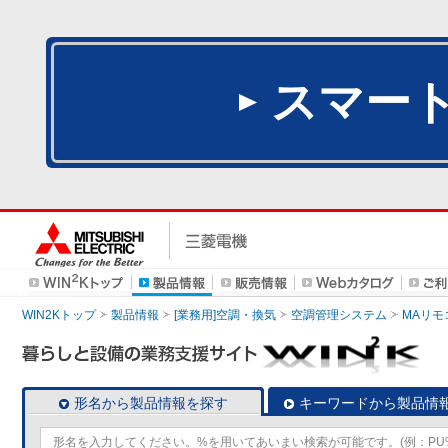
スマー
WIN2Kトップ
製品情報
[業務用]空調・換気
空調管理システム
MAリモ
形名から製品情報を探す
キーワードから製品情