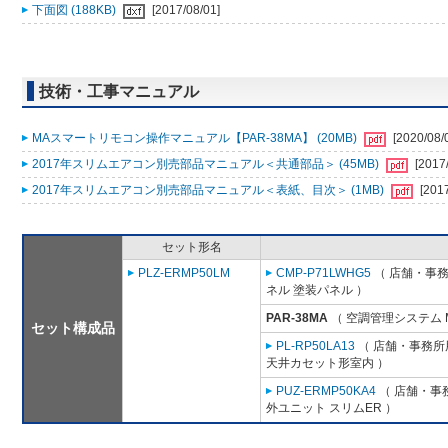
下面図 (188KB)
[2017/08/01]
技術・工事マニュアル
MAスマートリモコン操作マニュアル【PAR-38MA】 (20MB)
[2020/08/
2017年スリムエアコン別売部品マニュアル＜共通部品＞ (45MB)
[2017
2017年スリムエアコン別売部品マニュアル＜表紙、目次＞ (1MB)
[201
セット形名
PLZ-ERMP50LM
CMP-P71LWHG5
（ 店舗・事務所
ネル 塗装パネル ）
PAR-38MA
（ 空調管理システム 
セット構成品
PL-RP50LA13
（ 店舗・事務所用
天井カセット形室内 ）
PUZ-ERMP50KA4
（ 店舗・事務
外ユニット スリムER ）