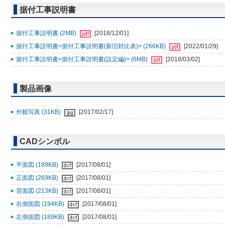
据付工事説明書
据付工事説明書 (2MB)
[2018/12/01]
据付工事説明書<据付工事説明書(新旧対比表)> (266KB)
[2022/01/29]
据付工事説明書<据付工事説明書(設定編)> (6MB)
[2018/03/02]
製品画像
外観写真 (31KB)
[2017/02/17]
CADシンボル
平面図 (189KB)
[2017/08/01]
正面図 (269KB)
[2017/08/01]
背面図 (213KB)
[2017/08/01]
右側面図 (194KB)
[2017/08/01]
左側面図 (189KB)
[2017/08/01]