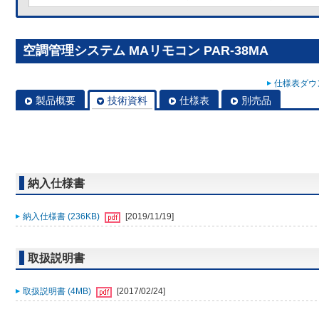
空調管理システム MAリモコン PAR-38MA
仕様表ダウン
製品概要
技術資料
仕様表
別売品
納入仕様書
納入仕様書 (236KB)
[2019/11/19]
取扱説明書
取扱説明書 (4MB)
[2017/02/24]