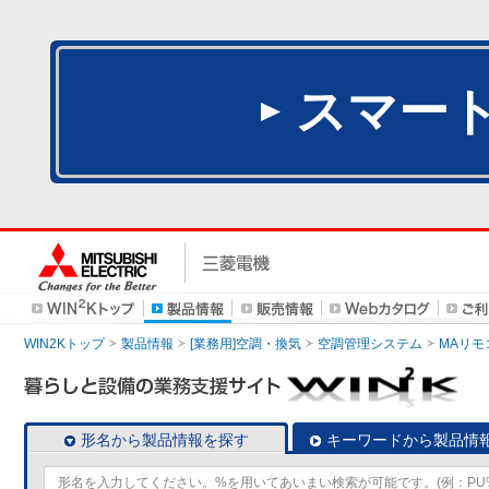
スマー
WIN2Kトップ
製品情報
[業務用]空調・換気
空調管理システム
MAリモ
形名から製品情報を探す
キーワードから製品情