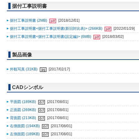
据付工事説明書
据付工事説明書 (2MB)
[2018/12/01]
据付工事説明書<据付工事説明書(新旧対比表)> (266KB)
[2022/01/29]
据付工事説明書<据付工事説明書(設定編)> (6MB)
[2018/03/02]
製品画像
外観写真 (31KB)
[2017/02/17]
CADシンボル
平面図 (189KB)
[2017/08/01]
正面図 (269KB)
[2017/08/01]
背面図 (213KB)
[2017/08/01]
右側面図 (194KB)
[2017/08/01]
左側面図 (189KB)
[2017/08/01]