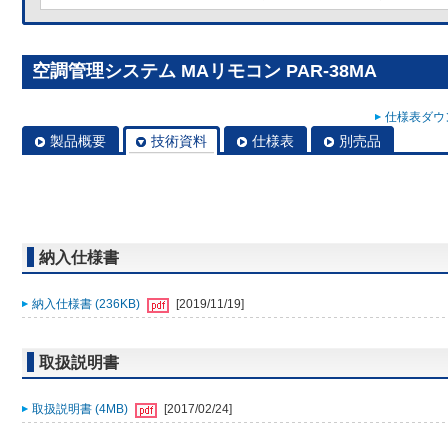
空調管理システム MAリモコン PAR-38MA
仕様表ダウン
製品概要
技術資料
仕様表
別売品
納入仕様書
納入仕様書 (236KB)
[2019/11/19]
取扱説明書
取扱説明書 (4MB)
[2017/02/24]