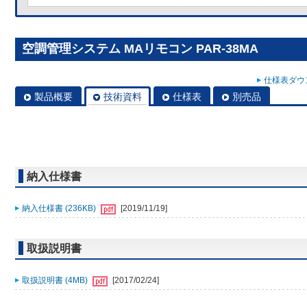
空調管理システム MAリモコン PAR-38MA
仕様表ダウン
製品概要
技術資料
仕様表
別売品
納入仕様書
納入仕様書 (236KB)
[2019/11/19]
取扱説明書
取扱説明書 (4MB)
[2017/02/24]