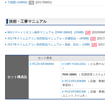
下面図 (188KB)
[2017/08/01]
技術・工事マニュアル
MAスマートリモコン操作マニュアル【PAR-38MA】 (20MB)
[2020/08/
2017年スリムエアコン別売部品マニュアル＜共通部品＞ (45MB)
[2017
2017年スリムエアコン別売部品マニュアル＜表紙、目次＞ (1MB)
[201
セット形名
PCZX-KP280KM
CMY-Y102LDG1
（ ビル用マル
）
PAR-38MA
（ 空調管理システム 
セット構成品
PCZ-KP140KM9
（ 店舗・事務所
形室内 ）
PUZ-KP280CM6
（ 店舗・事務所
ユニット スリムK ）