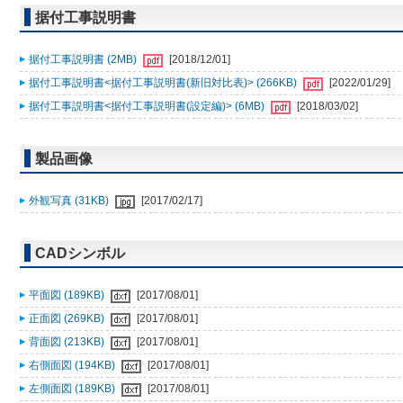
据付工事説明書
据付工事説明書 (2MB)
[2018/12/01]
据付工事説明書<据付工事説明書(新旧対比表)> (266KB)
[2022/01/29]
据付工事説明書<据付工事説明書(設定編)> (6MB)
[2018/03/02]
製品画像
外観写真 (31KB)
[2017/02/17]
CADシンボル
平面図 (189KB)
[2017/08/01]
正面図 (269KB)
[2017/08/01]
背面図 (213KB)
[2017/08/01]
右側面図 (194KB)
[2017/08/01]
左側面図 (189KB)
[2017/08/01]