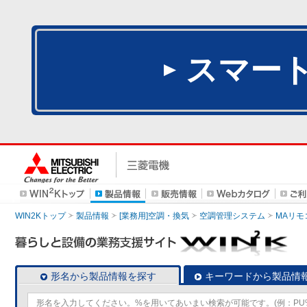
スマー
WIN2Kトップ
製品情報
[業務用]空調・換気
空調管理システム
MAリモ
形名から製品情報を探す
キーワードから製品情