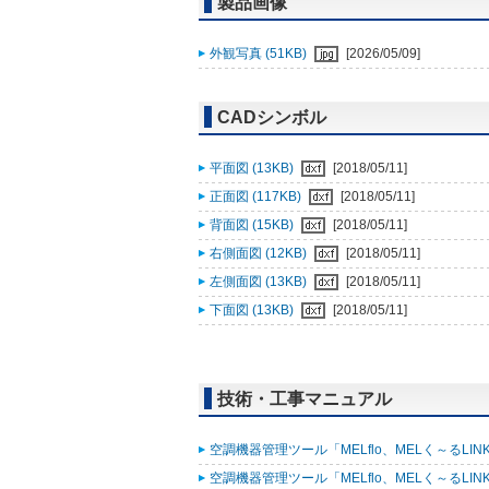
製品画像
外観写真 (51KB)
[2026/05/09]
CADシンボル
平面図 (13KB)
[2018/05/11]
正面図 (117KB)
[2018/05/11]
背面図 (15KB)
[2018/05/11]
右側面図 (12KB)
[2018/05/11]
左側面図 (13KB)
[2018/05/11]
下面図 (13KB)
[2018/05/11]
技術・工事マニュアル
空調機器管理ツール「MELflo、MELく～るLINK fo
空調機器管理ツール「MELflo、MELく～るLINK fo