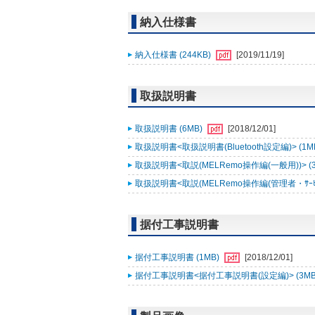
納入仕様書
納入仕様書 (244KB)
[2019/11/19]
取扱説明書
取扱説明書 (6MB)
[2018/12/01]
取扱説明書<取扱説明書(Bluetooth設定編)> (1M
取扱説明書<取説(MELRemo操作編(一般用))> (
取扱説明書<取説(MELRemo操作編(管理者・ｻｰﾋﾞｽ
据付工事説明書
据付工事説明書 (1MB)
[2018/12/01]
据付工事説明書<据付工事説明書(設定編)> (3MB