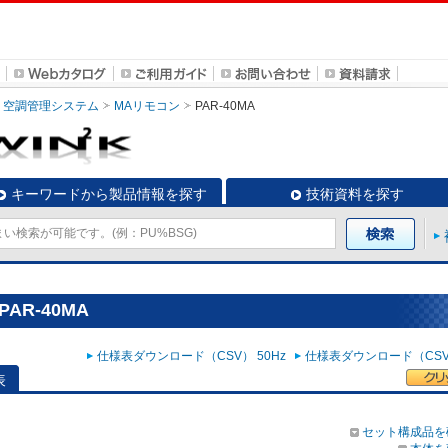
空調管理システム
MAリモコン
PAR-40MA
キーワードから製品情報を探す
技術資料を探す
AR-40MA
仕様表ダウンロード（CSV） 50Hz
仕様表ダウンロード（CSV）
表
セット構成品を