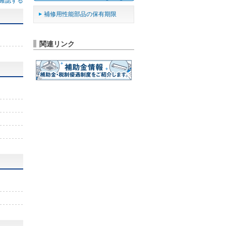
確認する
補修用性能部品の保有期限
関連リンク