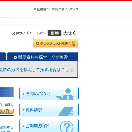
販促資料を探す（全文検索）
複数の形名を指定して探す場合はこちら
 60Hz
確認する