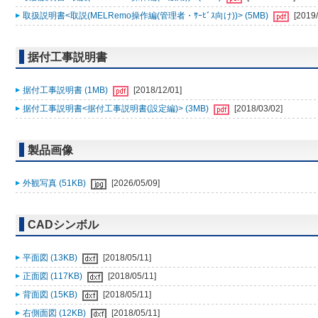
取扱説明書<取説(MELRemo操作編(管理者・ｻｰﾋﾞｽ向け))> (5MB)
[2019/
据付工事説明書
据付工事説明書 (1MB)
[2018/12/01]
据付工事説明書<据付工事説明書(設定編)> (3MB)
[2018/03/02]
製品画像
外観写真 (51KB)
[2026/05/09]
CADシンボル
平面図 (13KB)
[2018/05/11]
正面図 (117KB)
[2018/05/11]
背面図 (15KB)
[2018/05/11]
右側面図 (12KB)
[2018/05/11]