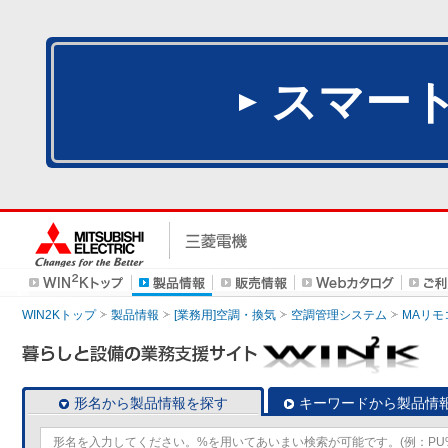
スマー
WIN2Kトップ
製品情報
[業務用]空調・換気
空調管理システム
MAリモ
形名から製品情報を探す
キーワードから製品情