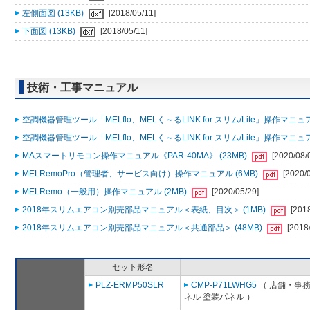
左側面図 (13KB)
[2018/05/11]
下面図 (13KB)
[2018/05/11]
技術・工事マニュアル
空調機器管理ツール「MELflo、MELく～るLINK for スリム/Lite」操作マニュアル
空調機器管理ツール「MELflo、MELく～るLINK for スリム/Lite」操作マニュアル
MAスマートリモコン操作マニュアル《PAR-40MA》 (23MB)
[2020/08/
MELRemoPro（管理者、サービス向け）操作マニュアル (6MB)
[2020/
MELRemo（一般用）操作マニュアル (2MB)
[2020/05/29]
2018年スリムエアコン別売部品マニュアル＜表紙、目次＞ (1MB)
[201
2018年スリムエアコン別売部品マニュアル＜共通部品＞ (48MB)
[2018
セット形名
PLZ-ERMP50SLR
CMP-P71LWHG5
（ 店舗・事務所
ネル 塗装パネル ）