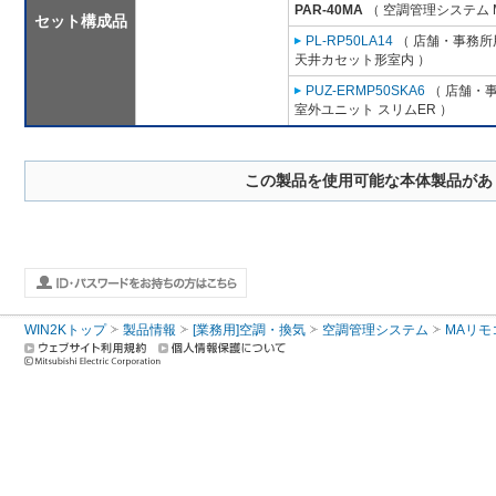
PAR-40MA
（ 空調管理システム 
セット構成品
PL-RP50LA14
（ 店舗・事務所用
天井カセット形室内 ）
PUZ-ERMP50SKA6
（ 店舗・事
室外ユニット スリムER ）
この製品を使用可能な本体製品があ
WIN2Kトップ
製品情報
[業務用]空調・換気
空調管理システム
MAリモ