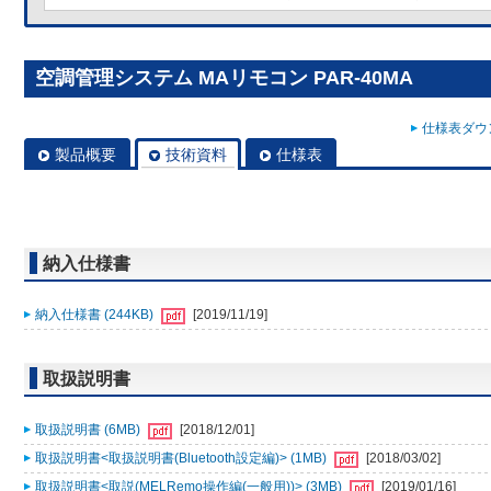
空調管理システム MAリモコン PAR-40MA
仕様表ダウン
製品概要
技術資料
仕様表
納入仕様書
納入仕様書 (244KB)
[2019/11/19]
取扱説明書
取扱説明書 (6MB)
[2018/12/01]
取扱説明書<取扱説明書(Bluetooth設定編)> (1MB)
[2018/03/02]
取扱説明書<取説(MELRemo操作編(一般用))> (3MB)
[2019/01/16]