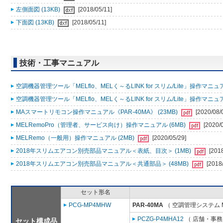
左側面図 (13KB)
[2018/05/11]
下面図 (13KB)
[2018/05/11]
技術・工事マニュアル
空調機器管理ツール「MELflo、MELく～るLINK for スリム/Lite」操作マニュアル
空調機器管理ツール「MELflo、MELく～るLINK for スリム/Lite」操作マニュアル
MAスマートリモコン操作マニュアル《PAR-40MA》 (23MB)
[2020/08/
MELRemoPro（管理者、サービス向け）操作マニュアル (6MB)
[2020/
MELRemo（一般用）操作マニュアル (2MB)
[2020/05/29]
2018年スリムエアコン別売部品マニュアル＜表紙、目次＞ (1MB)
[201
2018年スリムエアコン別売部品マニュアル＜共通部品＞ (48MB)
[2018
セット形名
PCG-MP4MHW
PAR-40MA
（ 空調管理システム 
PCZG-P4MHA12
（ 店舗・事務所
セット構成品