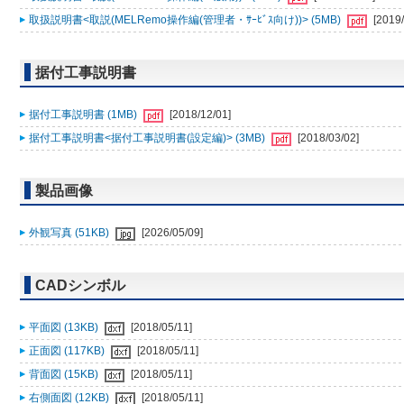
取扱説明書<取説(MELRemo操作編(管理者・ｻｰﾋﾞｽ向け))> (5MB)
[2019/
据付工事説明書
据付工事説明書 (1MB)
[2018/12/01]
据付工事説明書<据付工事説明書(設定編)> (3MB)
[2018/03/02]
製品画像
外観写真 (51KB)
[2026/05/09]
CADシンボル
平面図 (13KB)
[2018/05/11]
正面図 (117KB)
[2018/05/11]
背面図 (15KB)
[2018/05/11]
右側面図 (12KB)
[2018/05/11]