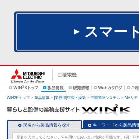
スマー
WIN2Kトップ
製品情報
[業務用]空調・換気
空調管理システム
MAリモ
形名から製品情報を探す
キーワードから製品情