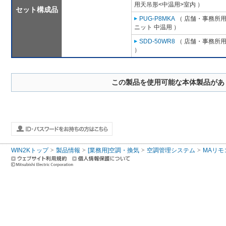
用天吊形<中温用>室内 ）
セット構成品
PUG-P8MKA
（ 店舗・事務所用パ
ニット 中温用 ）
SDD-50WR8
（ 店舗・事務所用パ
）
この製品を使用可能な本体製品があ
WIN2Kトップ
製品情報
[業務用]空調・換気
空調管理システム
MAリモ