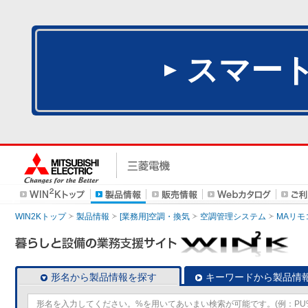
スマー
WIN2Kトップ
製品情報
[業務用]空調・換気
空調管理システム
MAリモ
形名から製品情報を探す
キーワードから製品情