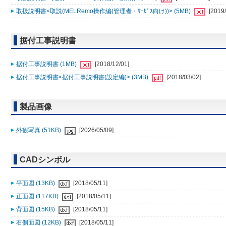
取扱説明書<取説(MELRemo操作編(管理者・ｻｰﾋﾞｽ向け))> (5MB)
[2019/
据付工事説明書
据付工事説明書 (1MB)
[2018/12/01]
据付工事説明書<据付工事説明書(設定編)> (3MB)
[2018/03/02]
製品画像
外観写真 (51KB)
[2026/05/09]
CADシンボル
平面図 (13KB)
[2018/05/11]
正面図 (117KB)
[2018/05/11]
背面図 (15KB)
[2018/05/11]
右側面図 (12KB)
[2018/05/11]