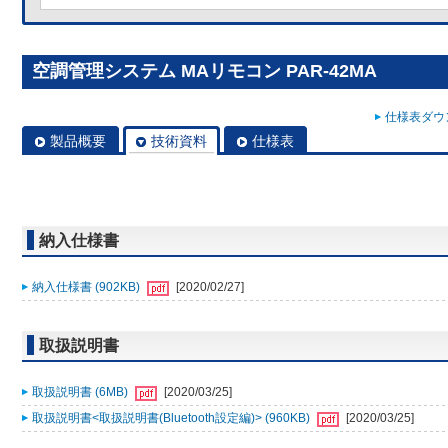
空調管理システム MAリモコン PAR-42MA
仕様表ダウン
製品概要
技術資料
仕様表
納入仕様書
納入仕様書 (902KB)
[2020/02/27]
取扱説明書
取扱説明書 (6MB)
[2020/03/25]
取扱説明書<取扱説明書(Bluetooth設定編)> (960KB)
[2020/03/25]