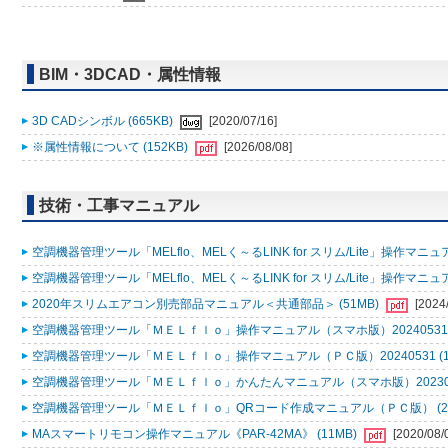
BIM・3DCAD・属性情報
3D CADシンボル (665KB)
[2020/07/16]
※属性情報について (152KB)
[2026/08/08]
技術・工事マニュアル
空調機器管理ツール「MELflo、MELく～るLINK for スリム/Lite」操作マニュアル
空調機器管理ツール「MELflo、MELく～るLINK for スリム/Lite」操作マニュアル
2020年スリムエアコン別売部品マニュアル＜共通部品＞ (51MB)
[2024
空調機器管理ツール「ＭＥＬｆｌｏ」操作マニュアル（スマホ版）20240531 (
空調機器管理ツール「ＭＥＬｆｌｏ」操作マニュアル（ＰＣ版）20240531 (1
空調機器管理ツール「ＭＥＬｆｌｏ」かんたんマニュアル（スマホ版）2023053
空調機器管理ツール「ＭＥＬｆｌｏ」QRコード作成マニュアル（ＰＣ版） (2
MAスマートリモコン操作マニュアル《PAR-42MA》 (11MB)
[2020/08/