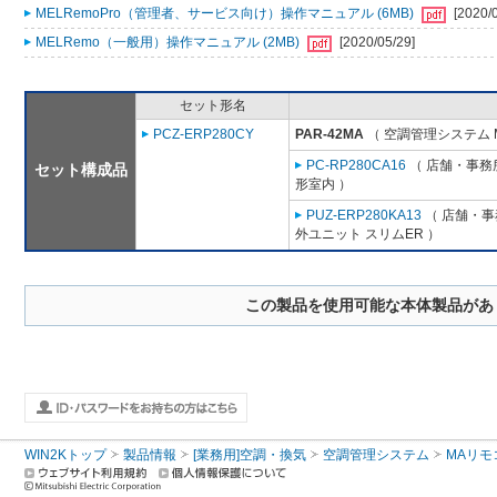
MELRemoPro（管理者、サービス向け）操作マニュアル (6MB)
[2020/
MELRemo（一般用）操作マニュアル (2MB)
[2020/05/29]
セット形名
PCZ-ERP280CY
PAR-42MA
（ 空調管理システム 
PC-RP280CA16
（ 店舗・事務所
セット構成品
形室内 ）
PUZ-ERP280KA13
（ 店舗・事務
外ユニット スリムER ）
この製品を使用可能な本体製品があ
WIN2Kトップ
製品情報
[業務用]空調・換気
空調管理システム
MAリモ