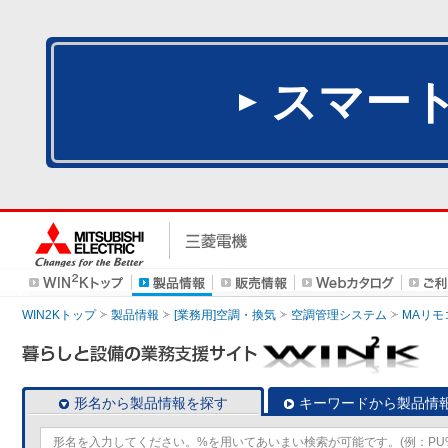
スマー
WIN2Kトップ
製品情報
[業務用]空調・換気
空調管理システム
MAリモ
形名から製品情報を探す
キーワードから製品情