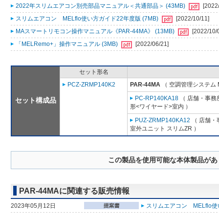
2022年スリムエアコン別売部品マニュアル＜共通部品＞ (43MB)
[2022
スリムエアコン MELflo使い方ガイド22年度版 (7MB)
[2022/10/11]
MAスマートリモコン操作マニュアル《PAR-44MA》 (13MB)
[2022/10/
「MELRemo+」操作マニュアル (3MB)
[2022/06/21]
セット形名
PCZ-ZRMP140K2
PAR-44MA
（ 空調管理システム 
PC-RP140KA18
（ 店舗・事務所
セット構成品
形<ワイヤード>室内 ）
PUZ-ZRMP140KA12
（ 店舗・事
室外ユニット スリムZR ）
この製品を使用可能な本体製品があ
PAR-44MAに関連する販売情報
2023年05月12日
スリムエアコン MELflo