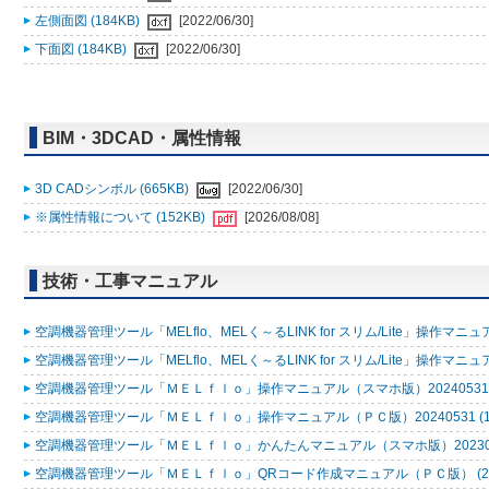
左側面図 (184KB)
[2022/06/30]
下面図 (184KB)
[2022/06/30]
BIM・3DCAD・属性情報
3D CADシンボル (665KB)
[2022/06/30]
※属性情報について (152KB)
[2026/08/08]
技術・工事マニュアル
空調機器管理ツール「MELflo、MELく～るLINK for スリム/Lite」操作マニュアル
空調機器管理ツール「MELflo、MELく～るLINK for スリム/Lite」操作マニュアル
空調機器管理ツール「ＭＥＬｆｌｏ」操作マニュアル（スマホ版）20240531 (
空調機器管理ツール「ＭＥＬｆｌｏ」操作マニュアル（ＰＣ版）20240531 (1
空調機器管理ツール「ＭＥＬｆｌｏ」かんたんマニュアル（スマホ版）2023053
空調機器管理ツール「ＭＥＬｆｌｏ」QRコード作成マニュアル（ＰＣ版） (2