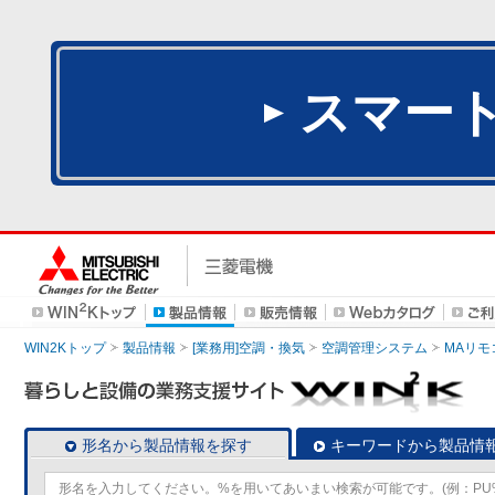
スマー
WIN2Kトップ
製品情報
[業務用]空調・換気
空調管理システム
MAリモ
形名から製品情報を探す
キーワードから製品情