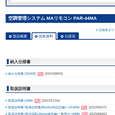
空調管理システム MAリモコン PAR-44MA
仕様表ダウン
製品概要
技術資料
仕様表
納入仕様書
納入仕様書 (292KB)
[2022/08/03]
取扱説明書
取扱説明書 (3MB)
[2023/11/16]
取扱説明書<取扱説明書(Bluetooth設定編)> (163KB)
[2022/05/27]
取扱説明書<取説(MELRemo操作編(一般用))> (4MB)
[2025/08/02]