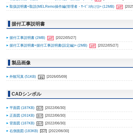
取扱説明書<取説(MELRemo操作編(管理者・ｻｰﾋﾞｽ向け))> (12MB)
[202
据付工事説明書
据付工事説明書 (2MB)
[2022/05/27]
据付工事説明書<据付工事説明書(設定編)> (2MB)
[2022/05/27]
製品画像
外観写真 (51KB)
[2026/05/09]
CADシンボル
平面図 (187KB)
[2022/06/30]
正面図 (261KB)
[2022/06/30]
背面図 (187KB)
[2022/06/30]
右側面図 (183KB)
[2022/06/30]