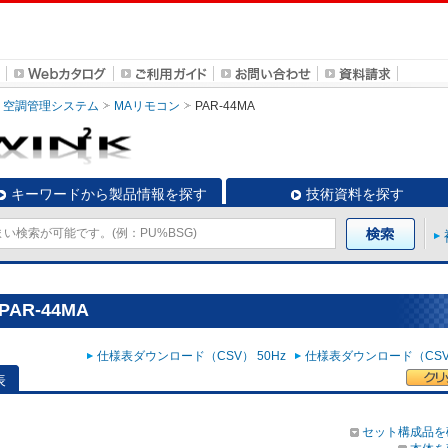
空調管理システム
MAリモコン
PAR-44MA
キーワードから製品情報を探す
技術資料を探す
AR-44MA
仕様表ダウンロード（CSV） 50Hz
仕様表ダウンロード（CSV）
表
セット構成品を