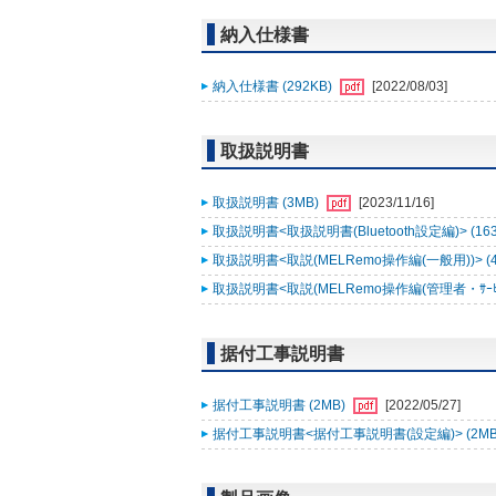
納入仕様書
納入仕様書 (292KB)
[2022/08/03]
取扱説明書
取扱説明書 (3MB)
[2023/11/16]
取扱説明書<取扱説明書(Bluetooth設定編)> (16
取扱説明書<取説(MELRemo操作編(一般用))> (
取扱説明書<取説(MELRemo操作編(管理者・ｻｰﾋﾞｽ
据付工事説明書
据付工事説明書 (2MB)
[2022/05/27]
据付工事説明書<据付工事説明書(設定編)> (2MB