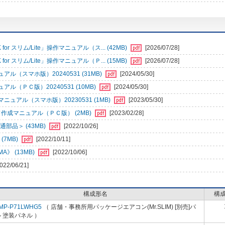
r スリム/Lite」操作マニュアル（ス... (42MB)
[2026/07/28]
r スリム/Lite」操作マニュアル（Ｐ... (15MB)
[2026/07/28]
（スマホ版）20240531 (31MB)
[2024/05/30]
ＰＣ版）20240531 (10MB)
[2024/05/30]
アル（スマホ版）20230531 (1MB)
[2023/05/30]
成マニュアル（ＰＣ版） (2MB)
[2023/02/28]
部品＞ (43MB)
[2022/10/26]
(7MB)
[2022/10/11]
》 (13MB)
[2022/10/06]
2022/06/21]
構成形名
構
MP-P71LWHG5
（ 店舗・事務所用パッケージエアコン(Mr.SLIM) [別売]パ
 塗装パネル ）