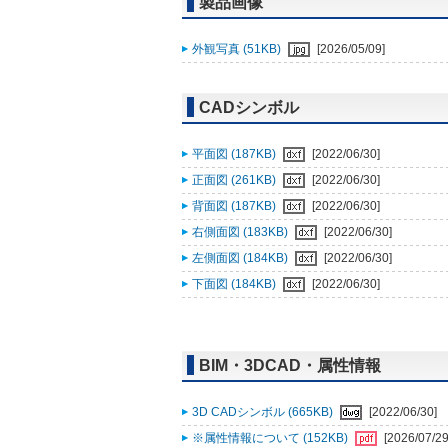
製品画像
外観写真 (51KB)
[2026/05/09]
CADシンボル
平面図 (187KB)
[2022/06/30]
正面図 (261KB)
[2022/06/30]
背面図 (187KB)
[2022/06/30]
右側面図 (183KB)
[2022/06/30]
左側面図 (184KB)
[2022/06/30]
下面図 (184KB)
[2022/06/30]
BIM・3DCAD・属性情報
3D CADシンボル (665KB)
[2022/06/30]
※属性情報について (152KB)
[2026/07/29