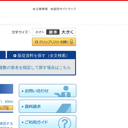
販促資料を探す（全文検索）
複数の形名を指定して探す場合はこちら
 60Hz
確認する