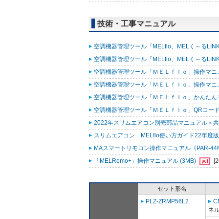
技術・工事マニュアル
空調機器管理ツール「MELflo、MELく～るLINK fo
空調機器管理ツール「MELflo、MELく～るLINK fo
空調機器管理ツール「ＭＥＬｆｌｏ」操作マニュアル
空調機器管理ツール「ＭＥＬｆｌｏ」操作マニュアル（
空調機器管理ツール「ＭＥＬｆｌｏ」かんたんマニュ
空調機器管理ツール「ＭＥＬｆｌｏ」QRコード作
2022年スリムエアコン別売部品マニュアル＜共通
スリムエアコン MELflo使い方ガイド22年度版 
MAスマートリモコン操作マニュアル《PAR-44MA
「MELRemo+」操作マニュアル (3MB)
[
セット形名
PLZ-ZRMP56L2
C
ネル