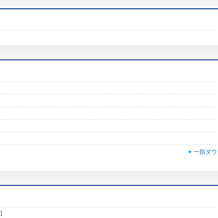
一括ダウ
]