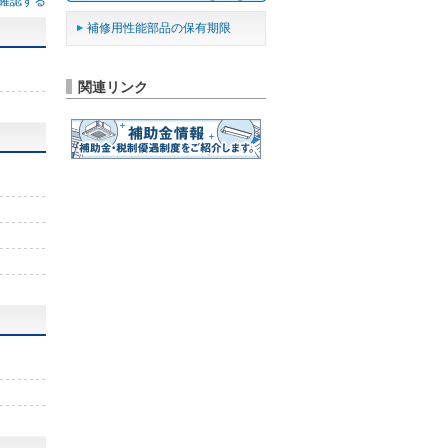
確認する
補修用性能部品の保有期限
関連リンク