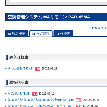
空調管理システム MAリモコン PAR-45MA
仕様表ダウン
製品概要
技術資料
仕様表
納入仕様書
納入仕様書 (295KB)
[2023/03/28]
取扱説明書
取扱説明書 (3MB)
[2023/09/12]
取扱説明書<取扱説明書(Bluetooth設定編)> (218KB)
[2023/03/28]
取扱説明書<取説(MELRemo操作編(一般用))> (4MB)
[2025/08/02]