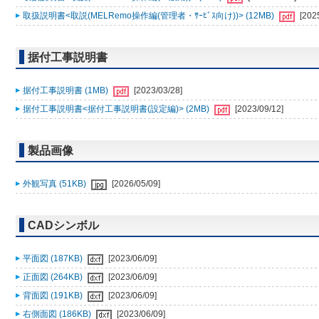
取扱説明書<取説(MELRemo操作編(管理者・ｻｰﾋﾞｽ向け))> (12MB)
[202
据付工事説明書
据付工事説明書 (1MB)
[2023/03/28]
据付工事説明書<据付工事説明書(設定編)> (2MB)
[2023/09/12]
製品画像
外観写真 (51KB)
[2026/05/09]
CADシンボル
平面図 (187KB)
[2023/06/09]
正面図 (264KB)
[2023/06/09]
背面図 (191KB)
[2023/06/09]
右側面図 (186KB)
[2023/06/09]