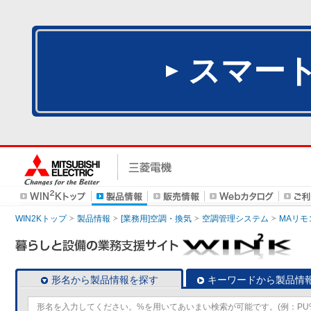
スマー
WIN2Kトップ
製品情報
[業務用]空調・換気
空調管理システム
MAリモ
形名から製品情報を探す
キーワードから製品情