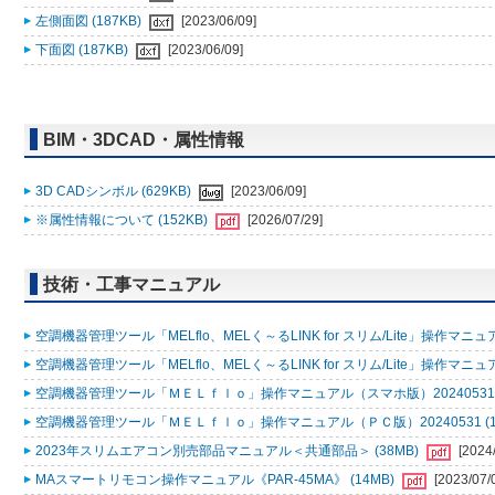
左側面図 (187KB)
[2023/06/09]
下面図 (187KB)
[2023/06/09]
BIM・3DCAD・属性情報
3D CADシンボル (629KB)
[2023/06/09]
※属性情報について (152KB)
[2026/07/29]
技術・工事マニュアル
空調機器管理ツール「MELflo、MELく～るLINK for スリム/Lite」操作マニュアル
空調機器管理ツール「MELflo、MELく～るLINK for スリム/Lite」操作マニュアル
空調機器管理ツール「ＭＥＬｆｌｏ」操作マニュアル（スマホ版）20240531 (
空調機器管理ツール「ＭＥＬｆｌｏ」操作マニュアル（ＰＣ版）20240531 (1
2023年スリムエアコン別売部品マニュアル＜共通部品＞ (38MB)
[2024
MAスマートリモコン操作マニュアル《PAR-45MA》 (14MB)
[2023/07/