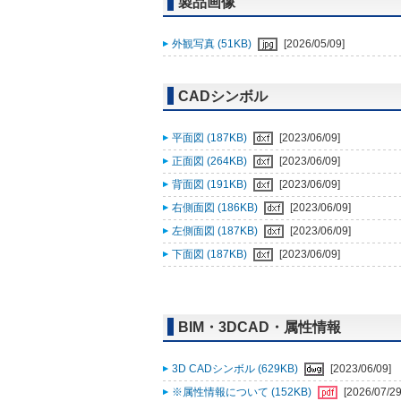
製品画像
外観写真 (51KB)
[2026/05/09]
CADシンボル
平面図 (187KB)
[2023/06/09]
正面図 (264KB)
[2023/06/09]
背面図 (191KB)
[2023/06/09]
右側面図 (186KB)
[2023/06/09]
左側面図 (187KB)
[2023/06/09]
下面図 (187KB)
[2023/06/09]
BIM・3DCAD・属性情報
3D CADシンボル (629KB)
[2023/06/09]
※属性情報について (152KB)
[2026/07/29