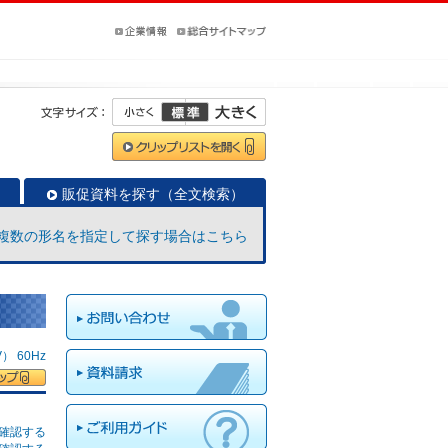
販促資料を探す（全文検索）
複数の形名を指定して探す場合はこちら
 60Hz
確認する