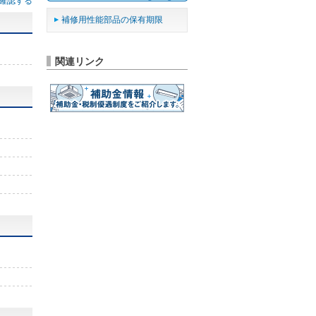
確認する
補修用性能部品の保有期限
関連リンク