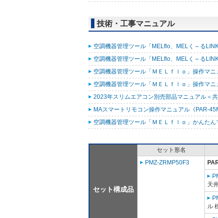
技術・工事マニュアル
空調機器管理ツール「MELflo、MELく～るLINK fo
空調機器管理ツール「MELflo、MELく～るLINK fo
空調機器管理ツール「ＭＥＬｆｌｏ」操作マニュアル
空調機器管理ツール「ＭＥＬｆｌｏ」操作マニュアル（
2023年スリムエアコン別売部品マニュアル＜共通
MAスマートリモコン操作マニュアル《PAR-45MA
空調機器管理ツール「ＭＥＬｆｌｏ」かんたんマニュ
セット形名
PMZ-ZRMP50F3
PA
P
天
セット構成品
P
ル 