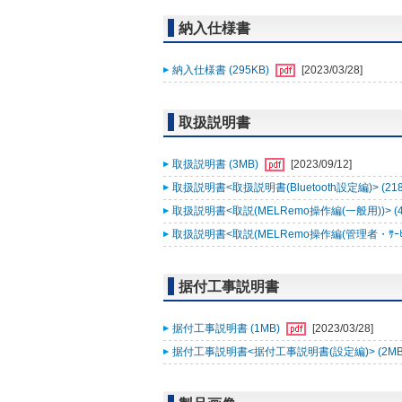
納入仕様書
納入仕様書 (295KB)
[2023/03/28]
取扱説明書
取扱説明書 (3MB)
[2023/09/12]
取扱説明書<取扱説明書(Bluetooth設定編)> (21
取扱説明書<取説(MELRemo操作編(一般用))> (
取扱説明書<取説(MELRemo操作編(管理者・ｻｰﾋﾞｽ
据付工事説明書
据付工事説明書 (1MB)
[2023/03/28]
据付工事説明書<据付工事説明書(設定編)> (2MB