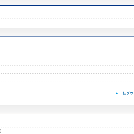
一括ダウ
]