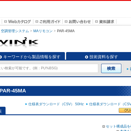
空調管理システム
MAリモコン
PAR-45MA
キーワードから製品情報を探す
技術資料を探す
AR-45MA
仕様表ダウンロード（CSV） 50Hz
仕様表ダウンロード（CSV）
表
セット構成品を