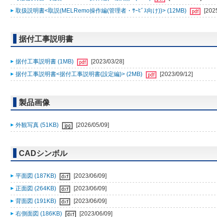
取扱説明書<取説(MELRemo操作編(管理者・ｻｰﾋﾞｽ向け))> (12MB)
[202
据付工事説明書
据付工事説明書 (1MB)
[2023/03/28]
据付工事説明書<据付工事説明書(設定編)> (2MB)
[2023/09/12]
製品画像
外観写真 (51KB)
[2026/05/09]
CADシンボル
平面図 (187KB)
[2023/06/09]
正面図 (264KB)
[2023/06/09]
背面図 (191KB)
[2023/06/09]
右側面図 (186KB)
[2023/06/09]