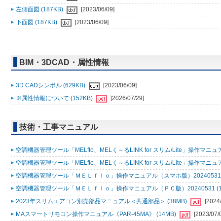
左側面図 (187KB)
[2023/06/09]
下面図 (187KB)
[2023/06/09]
BIM・3DCAD・属性情報
3D CADシンボル (629KB)
[2023/06/09]
※属性情報について (152KB)
[2026/07/29]
技術・工事マニュアル
空調機器管理ツール「MELflo、MELく～るLINK for スリム/Lite」操作マニュアル
空調機器管理ツール「MELflo、MELく～るLINK for スリム/Lite」操作マニュアル
空調機器管理ツール「ＭＥＬｆｌｏ」操作マニュアル（スマホ版）20240531 (
空調機器管理ツール「ＭＥＬｆｌｏ」操作マニュアル（ＰＣ版）20240531 (1
2023年スリムエアコン別売部品マニュアル＜共通部品＞ (38MB)
[2024
MAスマートリモコン操作マニュアル《PAR-45MA》 (14MB)
[2023/07/