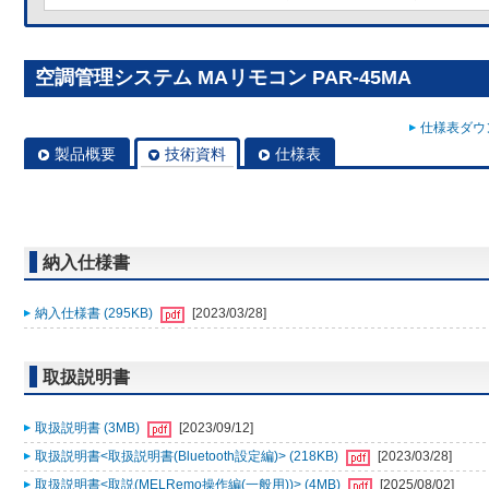
空調管理システム MAリモコン PAR-45MA
仕様表ダウン
製品概要
技術資料
仕様表
納入仕様書
納入仕様書 (295KB)
[2023/03/28]
取扱説明書
取扱説明書 (3MB)
[2023/09/12]
取扱説明書<取扱説明書(Bluetooth設定編)> (218KB)
[2023/03/28]
取扱説明書<取説(MELRemo操作編(一般用))> (4MB)
[2025/08/02]