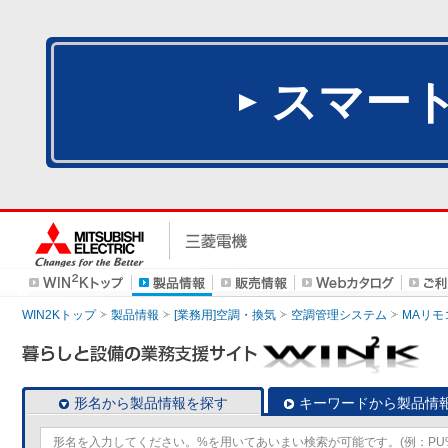
スマー
WIN2Kトップ
製品情報
[業務用]空調・換気
空調管理システム
MAリモ
形名から製品情報を探す
キーワードから製品情