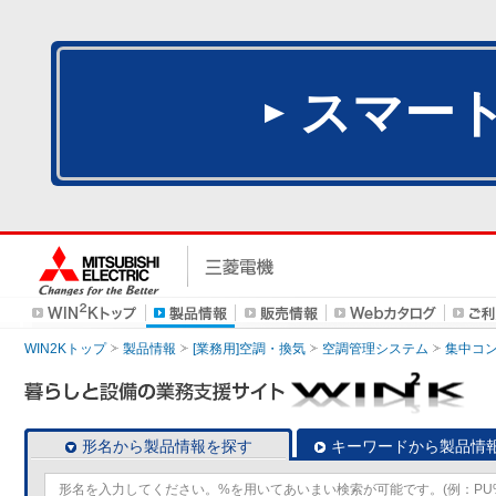
スマー
WIN2Kトップ
製品情報
[業務用]空調・換気
空調管理システム
集中コ
形名から製品情報を探す
キーワードから製品情