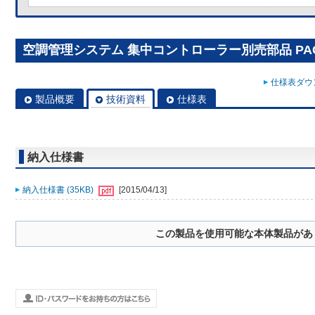
空調管理システム 集中コントローラー別売部品 PAC-
仕様表ダウン
製品概要
技術資料
仕様表
納入仕様書
納入仕様書 (35KB)
[2015/04/13]
この製品を使用可能な本体製品があ