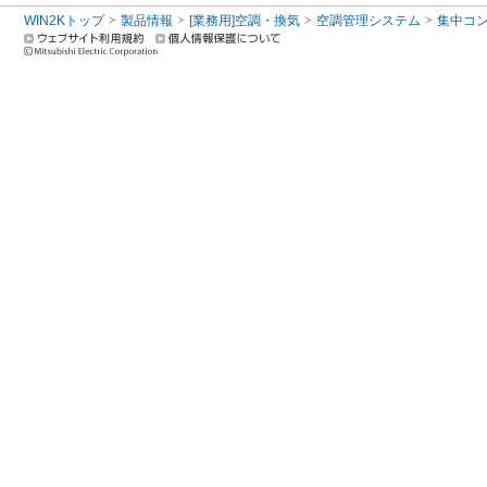
WIN2Kトップ
製品情報
[業務用]空調・換気
空調管理システム
集中コ