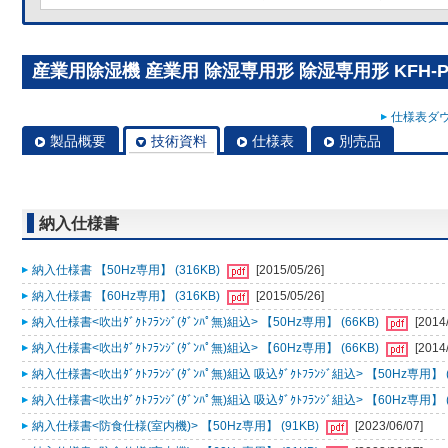
産業用除湿機 産業用 除湿専用形 除湿専用形 KFH-P
仕様表ダウ
製品概要
技術資料
仕様表
別売品
納入仕様書
納入仕様書 【50Hz専用】 (316KB)
[2015/05/26]
納入仕様書 【60Hz専用】 (316KB)
[2015/05/26]
納入仕様書<吹出ﾀﾞｸﾄﾌﾗﾝｼﾞ(ﾀﾞﾝﾊﾟ無)組込> 【50Hz専用】 (66KB)
[2014
納入仕様書<吹出ﾀﾞｸﾄﾌﾗﾝｼﾞ(ﾀﾞﾝﾊﾟ無)組込> 【60Hz専用】 (66KB)
[2014
納入仕様書<吹出ﾀﾞｸﾄﾌﾗﾝｼﾞ(ﾀﾞﾝﾊﾟ無)組込 吸込ﾀﾞｸﾄﾌﾗﾝｼﾞ組込> 【50Hz専用】 (
納入仕様書<吹出ﾀﾞｸﾄﾌﾗﾝｼﾞ(ﾀﾞﾝﾊﾟ無)組込 吸込ﾀﾞｸﾄﾌﾗﾝｼﾞ組込> 【60Hz専用】 (
納入仕様書<防食仕様(室内機)> 【50Hz専用】 (91KB)
[2023/06/07]