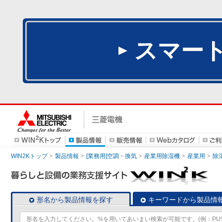
スマー
WIN2Kトップ
製品情報
[業務用]空調・換気
産業用除湿機
産業用
除
形名から製品情報を探す
キーワードから製品情