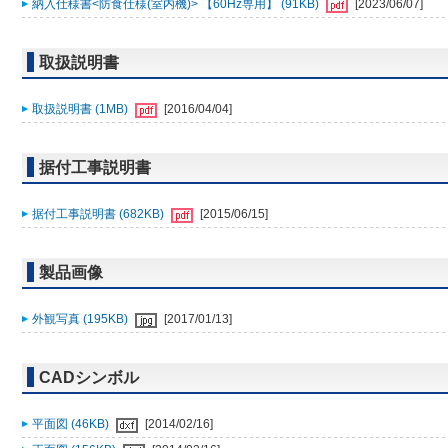
納入仕様書<防食仕様(室内機)> 【60Hz専用】 (91KB)
[2023/06/07]
取扱説明書
取扱説明書 (1MB)
[2016/04/04]
据付工事説明書
据付工事説明書 (682KB)
[2015/06/15]
製品画像
外観写真 (195KB)
[2017/01/13]
CADシンボル
平面図 (46KB)
[2014/02/16]