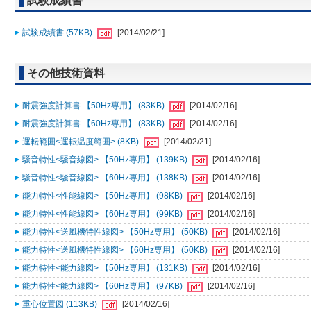
試験成績書
試験成績書 (57KB)
[2014/02/21]
その他技術資料
耐震強度計算書 【50Hz専用】 (83KB)
[2014/02/16]
耐震強度計算書 【60Hz専用】 (83KB)
[2014/02/16]
運転範囲<運転温度範囲> (8KB)
[2014/02/21]
騒音特性<騒音線図> 【50Hz専用】 (139KB)
[2014/02/16]
騒音特性<騒音線図> 【60Hz専用】 (138KB)
[2014/02/16]
能力特性<性能線図> 【50Hz専用】 (98KB)
[2014/02/16]
能力特性<性能線図> 【60Hz専用】 (99KB)
[2014/02/16]
能力特性<送風機特性線図> 【50Hz専用】 (50KB)
[2014/02/16]
能力特性<送風機特性線図> 【60Hz専用】 (50KB)
[2014/02/16]
能力特性<能力線図> 【50Hz専用】 (131KB)
[2014/02/16]
能力特性<能力線図> 【60Hz専用】 (97KB)
[2014/02/16]
重心位置図 (113KB)
[2014/02/16]