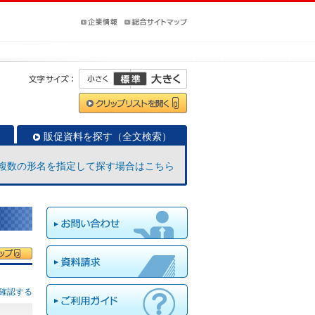
販促資料を探す（全文検索）
複数の形名を指定して探す場合はこちら
確認する