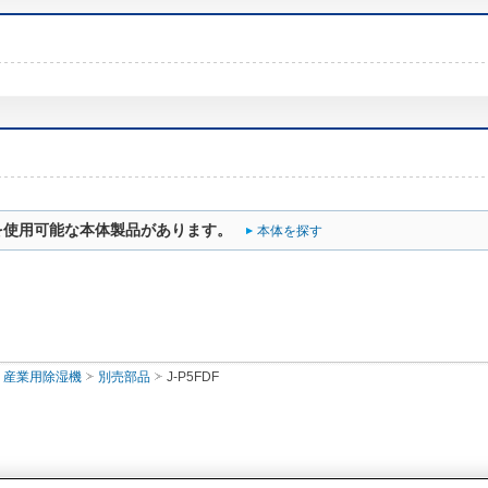
を使用可能な本体製品があります。
本体を探す
産業用除湿機
別売部品
J-P5FDF