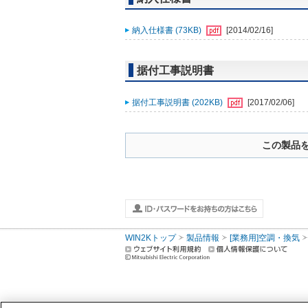
納入仕様書 (73KB)
[2014/02/16]
据付工事説明書
据付工事説明書 (202KB)
[2017/02/06]
この製品
WIN2Kトップ
製品情報
[業務用]空調・換気