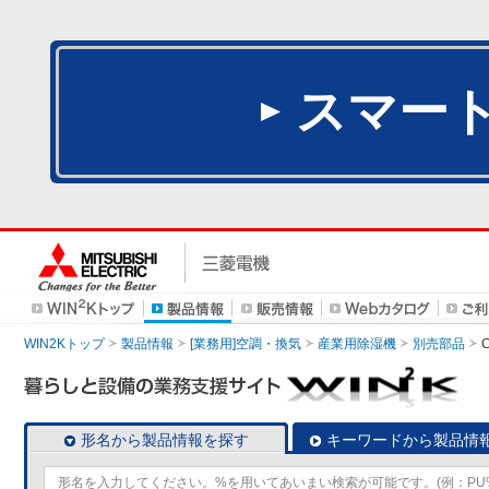
スマー
WIN2Kトップ
製品情報
[業務用]空調・換気
産業用除湿機
別売部品
C
形名から製品情報を探す
キーワードから製品情