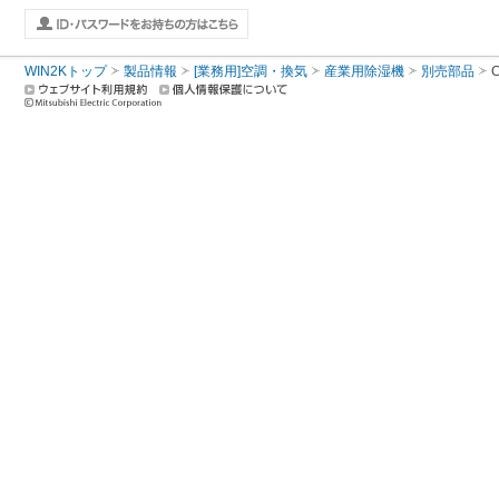
WIN2Kトップ
製品情報
[業務用]空調・換気
産業用除湿機
別売部品
C