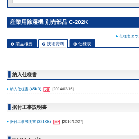
産業用除湿機 別売部品 C-202K
仕様表ダウン
製品概要
技術資料
仕様表
納入仕様書
納入仕様書 (45KB)
[2014/02/16]
据付工事説明書
据付工事説明書 (321KB)
[2016/12/27]