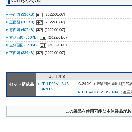
CADシンボル
平面図 (336KB)
[2022/01/07]
正面図 (365KB)
[2022/01/07]
背面図 (407KB)
[2022/01/07]
右側面図 (360KB)
[2022/01/07]
左側面図 (359KB)
[2022/01/07]
下面図 (336KB)
[2022/01/07]
セット形名
セット構成品
KEH-P08A1-SUS-
C-202K
（ 産業用除湿機 別売部品
BKN-RC
KEH-P08A1-SUS-BKN
（ 産業
この製品を使用可能な本体製品があ