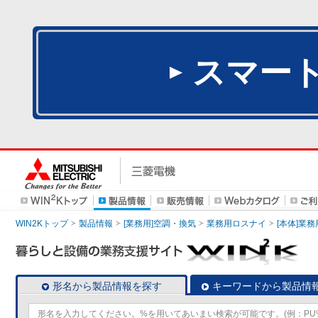
スマー
WIN2Kトップ
製品情報
[業務用]空調・換気
業務用ロスナイ
[本体]業務
形名から製品情報を探す
キーワードから製品情