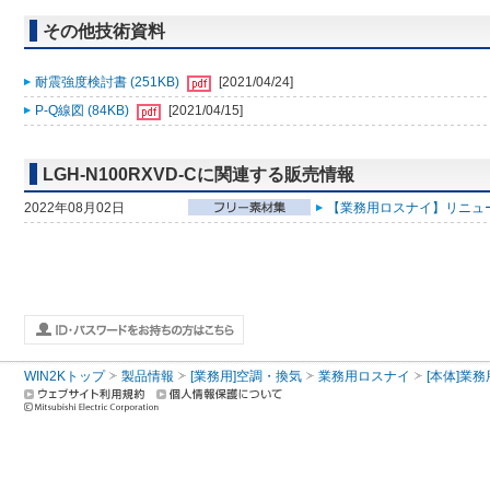
その他技術資料
耐震強度検討書 (251KB)
[2021/04/24]
P-Q線図 (84KB)
[2021/04/15]
LGH-N100RXVD-Cに関連する販売情報
2022年08月02日
【業務用ロスナイ】リニュー
WIN2Kトップ
製品情報
[業務用]空調・換気
業務用ロスナイ
[本体]業務