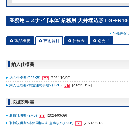
業務用ロスナイ [本体]業務用 天井埋込形 LGH-N100
仕様表ダウ
製品概要
技術資料
仕様表
別売品
納入仕様書
納入仕様書 (652KB)
[2024/10/09]
納入仕様書<共通注意事項> (1MB)
[2024/10/09]
取扱説明書
取扱説明書 (2MB)
[2024/03/09]
取扱説明書<本体同梱の注意事項> (78KB)
[2024/03/13]