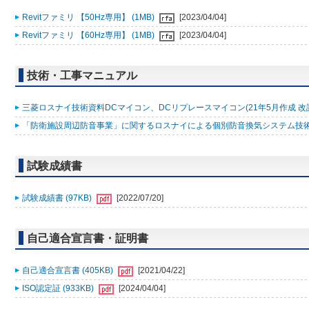
Revitファミリ 【50Hz専用】 (1MB)
[2023/04/04]
Revitファミリ 【60Hz専用】 (1MB)
[2023/04/04]
技術・工事マニュアル
三菱ロスナイ技術資料DCマイコン、DCリプレースマイコン(21年5月作成 改訂版)
「防衛施設周辺防音事業」に関するロスナイによる個別防音換気システム技術マニ
試験成績書
試験成績書 (97KB)
[2022/07/20]
自己適合宣言書・証明書
自己適合宣言書 (405KB)
[2021/04/22]
ISO認定証 (933KB)
[2024/04/04]