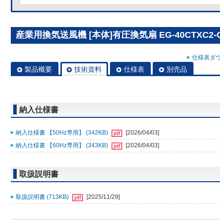
産業用換気送風機 [本体]有圧換気扇 EG-40CTXC2-
仕様表ダウ
製品概要
技術資料
仕様表
別売品
納入仕様書
納入仕様書 【50Hz専用】 (342KB)
[2026/04/03]
納入仕様書 【60Hz専用】 (343KB)
[2026/04/03]
取扱説明書
取扱説明書 (713KB)
[2025/11/29]