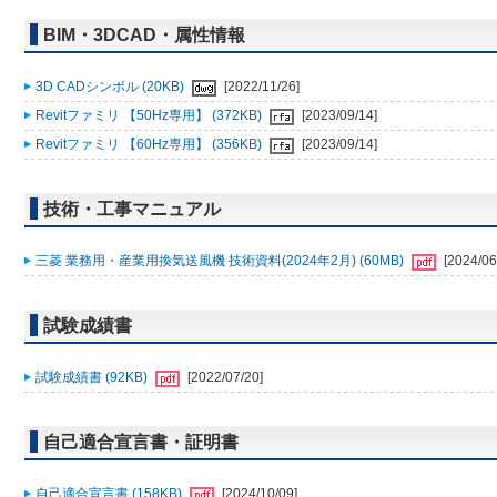
BIM・3DCAD・属性情報
3D CADシンボル (20KB)
[2022/11/26]
Revitファミリ 【50Hz専用】 (372KB)
[2023/09/14]
Revitファミリ 【60Hz専用】 (356KB)
[2023/09/14]
技術・工事マニュアル
三菱 業務用・産業用換気送風機 技術資料(2024年2月) (60MB)
[2024/06
試験成績書
試験成績書 (92KB)
[2022/07/20]
自己適合宣言書・証明書
自己適合宣言書 (158KB)
[2024/10/09]