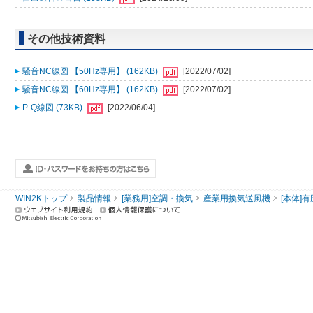
その他技術資料
騒音NC線図 【50Hz専用】 (162KB)
[2022/07/02]
騒音NC線図 【60Hz専用】 (162KB)
[2022/07/02]
P-Q線図 (73KB)
[2022/06/04]
WIN2Kトップ
製品情報
[業務用]空調・換気
産業用換気送風機
[本体]