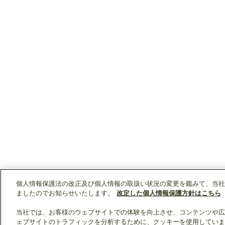
個人情報保護法の改正及び個人情報の取扱い状況の変更を鑑みて、当社
ましたのでお知らせいたします。
改定した個人情報保護方針はこちら
当社では、お客様のウェブサイトでの体験を向上させ、コンテンツや広
ェブサイトのトラフィックを分析するために、クッキーを使用していま