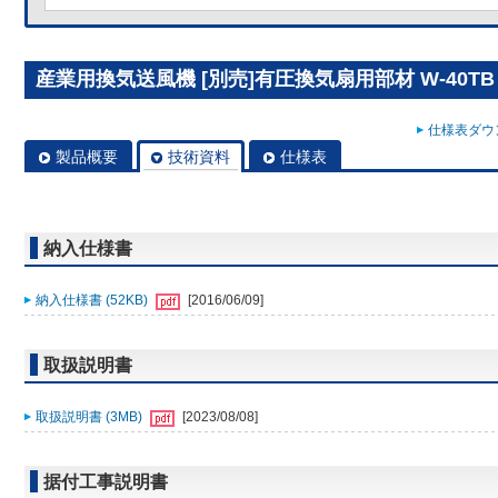
産業用換気送風機 [別売]有圧換気扇用部材 W-40TB
仕様表ダウン
製品概要
技術資料
仕様表
納入仕様書
納入仕様書 (52KB)
[2016/06/09]
取扱説明書
取扱説明書 (3MB)
[2023/08/08]
据付工事説明書