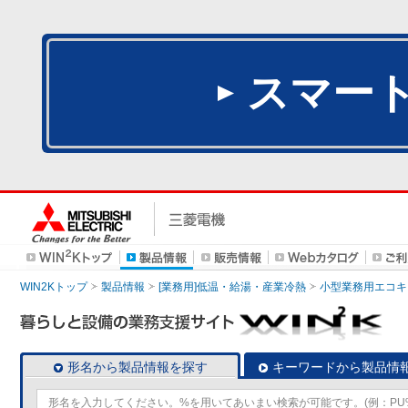
スマー
WIN2Kトップ
製品情報
[業務用]低温・給湯・産業冷熱
小型業務用エコキ
形名から製品情報を探す
キーワードから製品情