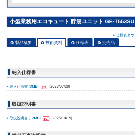
小型業務用エコキュート 貯湯ユニット GE-T553SUR
仕様表ダウン
製品概要
技術資料
仕様表
別売品
納入仕様書
納入仕様書 (3MB)
[2023/07/28]
取扱説明書
取扱説明書 (12MB)
[2025/10/15]