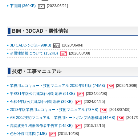
下面図 (360KB)
[2023/06/21]
BIM・3DCAD・属性情報
3D CADシンボル (98KB)
[2020/06/04]
※属性情報について (152KB)
[2026/08/08]
技術・工事マニュアル
業務用エコキュート技術マニュアル 2025年9月版 (74MB)
[2025/10/09]
平成31年版公共建築仕様対応表 (91KB)
[2024/05/08]
令和4年版公共建築仕様対応表 (39KB)
[2024/04/25]
2018年版業務用エコキュート技術マニュアル (73MB)
[2018/07/09]
AE-200J技術マニュアル 業務用ヒートポンプ給湯機編 (44MB)
[2017/
高調波発生機器製作者申告書 (145KB)
[2015/12/16]
色分冷媒回路図 (1MB)
[2015/10/08]