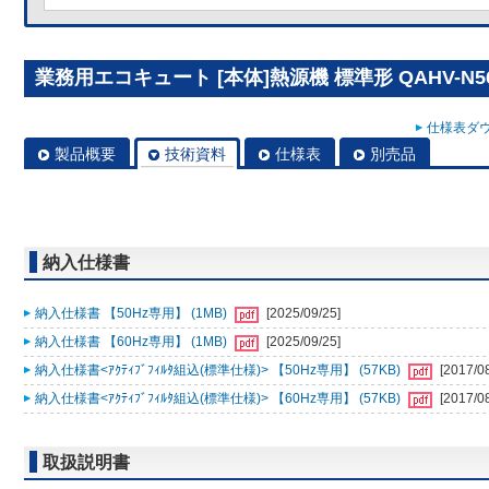
業務用エコキュート [本体]熱源機 標準形 QAHV-N5
仕様表ダウ
製品概要
技術資料
仕様表
別売品
納入仕様書
納入仕様書 【50Hz専用】 (1MB)
[2025/09/25]
納入仕様書 【60Hz専用】 (1MB)
[2025/09/25]
納入仕様書<ｱｸﾃｨﾌﾞﾌｨﾙﾀ組込(標準仕様)> 【50Hz専用】 (57KB)
[2017/0
納入仕様書<ｱｸﾃｨﾌﾞﾌｨﾙﾀ組込(標準仕様)> 【60Hz専用】 (57KB)
[2017/0
取扱説明書