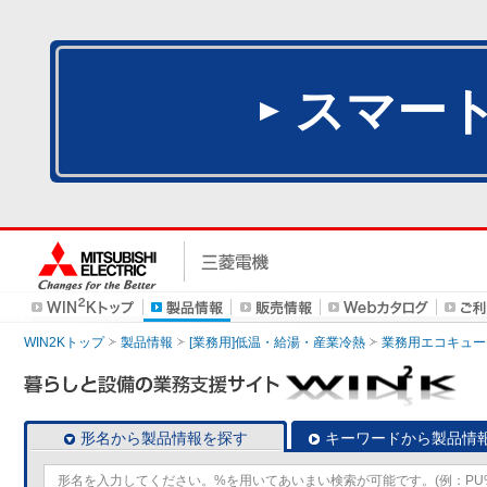
スマー
WIN2Kトップ
製品情報
[業務用]低温・給湯・産業冷熱
業務用エコキュー
形名から製品情報を探す
キーワードから製品情