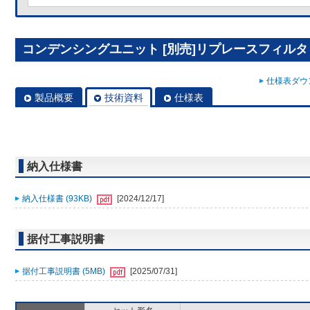
コンデンシングユニット [別売]リプレースフィルタ R
仕様表ダウン
製品概要
技術資料
仕様表
納入仕様書
納入仕様書 (93KB)
[2024/12/17]
据付工事説明書
据付工事説明書 (5MB)
[2025/07/31]