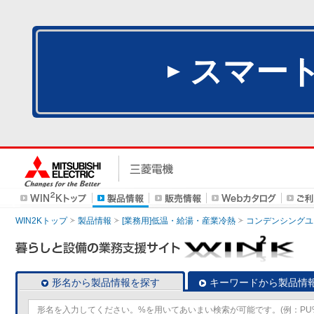
スマー
WIN2Kトップ
製品情報
[業務用]低温・給湯・産業冷熱
コンデンシングユ
形名から製品情報を探す
キーワードから製品情