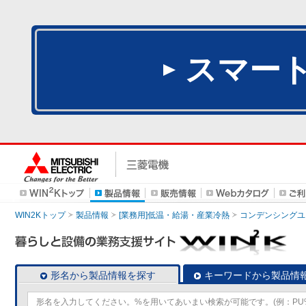
スマー
WIN2Kトップ
製品情報
[業務用]低温・給湯・産業冷熱
コンデンシングユ
形名から製品情報を探す
キーワードから製品情