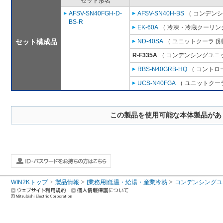
セット形名
AFSV-SN40FGH-D-
AFSV-SN40H-BS
（ コンデンシ
BS-R
EK-60A
（ 冷凍・冷蔵クーリング
セット構成品
ND-40SA
（ ユニットクーラ [
R-F335A
（ コンデンシングユニッ
RBS-N40GRB-HQ
（ コントロ
UCS-N40FGA
（ ユニットクーラ
この製品を使用可能な本体製品があ
WIN2Kトップ
製品情報
[業務用]低温・給湯・産業冷熱
コンデンシングユ