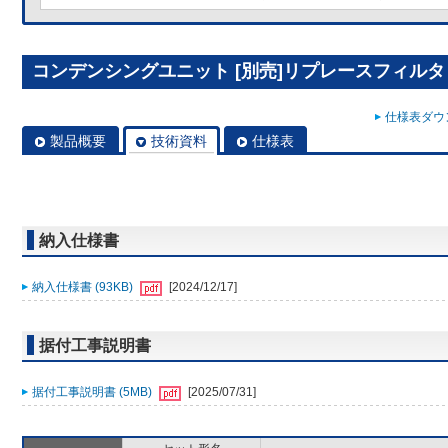
コンデンシングユニット [別売]リプレースフィルタ R
仕様表ダウン
製品概要
技術資料
仕様表
納入仕様書
納入仕様書 (93KB)
[2024/12/17]
据付工事説明書
据付工事説明書 (5MB)
[2025/07/31]