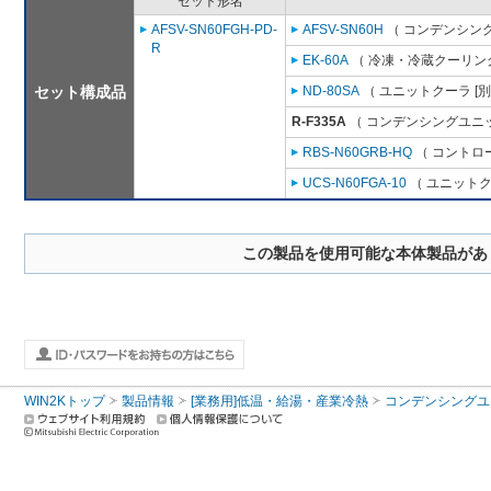
セット形名
AFSV-SN60FGH-PD-
AFSV-SN60H
（ コンデンシング
R
EK-60A
（ 冷凍・冷蔵クーリング
セット構成品
ND-80SA
（ ユニットクーラ [
R-F335A
（ コンデンシングユニッ
RBS-N60GRB-HQ
（ コントロ
UCS-N60FGA-10
（ ユニットク
この製品を使用可能な本体製品があ
WIN2Kトップ
製品情報
[業務用]低温・給湯・産業冷熱
コンデンシングユ