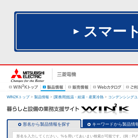
スマー
WIN2Kトップ
製品情報
[業務用]低温・給湯・産業冷熱
コンデンシングユ
形名から製品情報を探す
キーワードから製品情