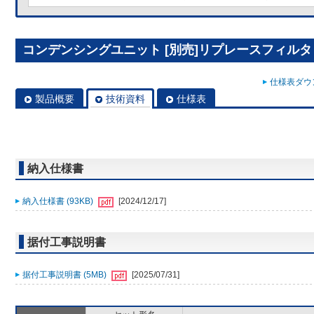
コンデンシングユニット [別売]リプレースフィルタ R
仕様表ダウン
製品概要
技術資料
仕様表
納入仕様書
納入仕様書 (93KB)
[2024/12/17]
据付工事説明書
据付工事説明書 (5MB)
[2025/07/31]