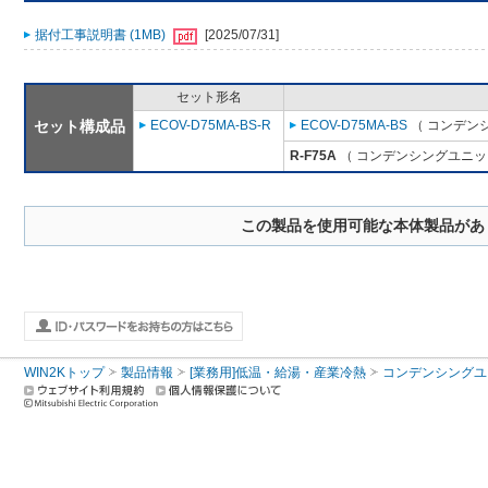
据付工事説明書 (1MB)
[2025/07/31]
セット形名
セット構成品
ECOV-D75MA-BS-R
ECOV-D75MA-BS
（ コンデンシ
R-F75A
（ コンデンシングユニット
この製品を使用可能な本体製品があ
WIN2Kトップ
製品情報
[業務用]低温・給湯・産業冷熱
コンデンシングユ