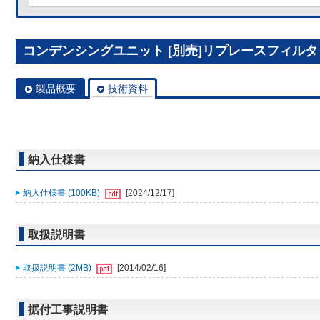
コンデンシングユニット [別売]リプレースフィルタ R
製品概要
技術資料
納入仕様書
納入仕様書 (100KB)
[2024/12/17]
取扱説明書
取扱説明書 (2MB)
[2014/02/16]
据付工事説明書