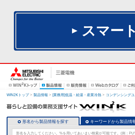
スマー
WIN2Kトップ
製品情報
[業務用]低温・給湯・産業冷熱
コンデンシングユ
形名から製品情報を探す
キーワードから製品情