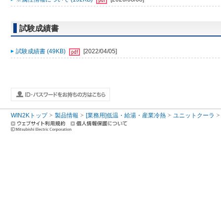
試験成績書
試験成績書 (49KB)
[2022/04/05]
WIN2Kトップ
製品情報
[業務用]低温・給湯・産業冷熱
ユニットクーラ