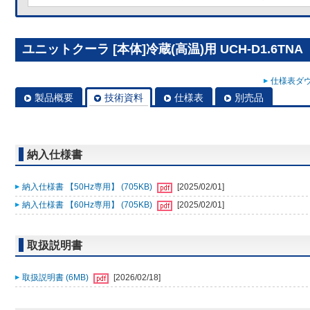
ユニットクーラ [本体]冷蔵(高温)用 UCH-D1.6TNA
仕様表ダウ
製品概要
技術資料
仕様表
別売品
納入仕様書
納入仕様書 【50Hz専用】 (705KB)
[2025/02/01]
納入仕様書 【60Hz専用】 (705KB)
[2025/02/01]
取扱説明書
取扱説明書 (6MB)
[2026/02/18]