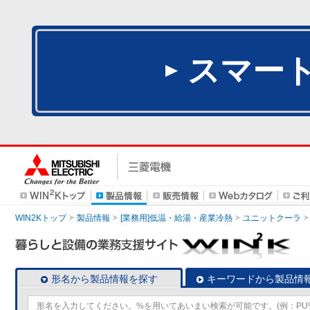
スマー
WIN2Kトップ
製品情報
[業務用]低温・給湯・産業冷熱
ユニットクーラ
形名から製品情報を探す
キーワードから製品情