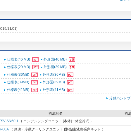
2019/11/01]
仕様表(46 MB)
外形図(46 MB)
仕様表(29 MB)
外形図(29 MB)
仕様表(36MB)
外形図(36MB)
仕様表(39MB)
外形図(39MB)
仕様表(41MB)
外形図(41MB)
冷熱ハンドブ
構成形名
構
FSV-SN60H
（ コンデンシングユニット [本体]一体空冷式 ）
K-60A
（ 冷凍・冷蔵クーリングユニット [別売]主液膨張弁キット ）