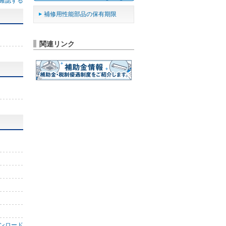
確認する
補修用性能部品の保有期限
関連リンク
ンロード