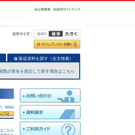
販促資料を探す（全文検索）
複数の形名を指定して探す場合はこちら
 60Hz
はこちら