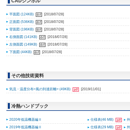
CADシンボル
平面図 (124KB)
[2018/07/28]
正面図 (536KB)
[2018/07/28]
背面図 (196KB)
[2018/07/28]
右側面図 (141KB)
[2018/07/28]
左側面図 (149KB)
[2018/07/28]
下面図 (44KB)
[2018/07/28]
その他技術資料
気流・温度分布<風の到達距離> (49KB)
[2019/11/01]
冷熱ハンドブック
2020年低温機器編Ⅱ
仕様表(46 MB)
外
2019年低温機器編Ⅱ
仕様表(29 MB)
外