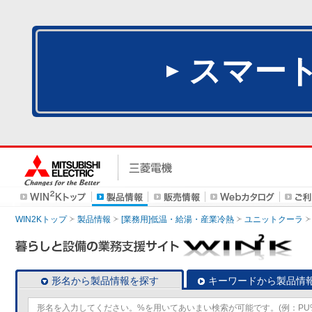
スマー
WIN2Kトップ
製品情報
[業務用]低温・給湯・産業冷熱
ユニットクーラ
形名から製品情報を探す
キーワードから製品情