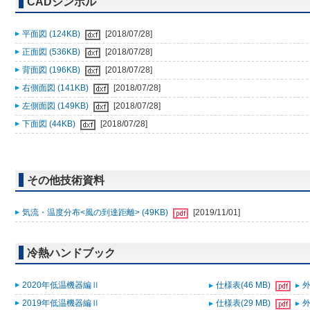
CADシンボル
平面図 (124KB)
[2018/07/28]
正面図 (536KB)
[2018/07/28]
背面図 (196KB)
[2018/07/28]
右側面図 (141KB)
[2018/07/28]
左側面図 (149KB)
[2018/07/28]
下面図 (44KB)
[2018/07/28]
その他技術資料
気流・温度分布<風の到達距離> (49KB)
[2019/11/01]
冷熱ハンドブック
2020年低温機器編Ⅱ
仕様表(46 MB)
外
2019年低温機器編Ⅱ
仕様表(29 MB)
外