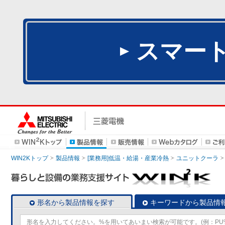
スマー
WIN2Kトップ
製品情報
[業務用]低温・給湯・産業冷熱
ユニットクーラ
形名から製品情報を探す
キーワードから製品情