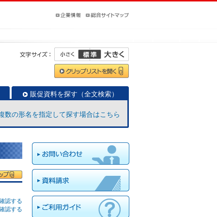
販促資料を探す（全文検索）
複数の形名を指定して探す場合はこちら
確認する
確認する