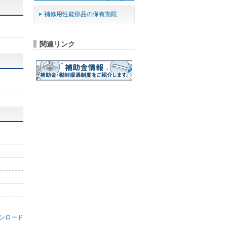
補修用性能部品の保有期限
関連リンク
ンロード