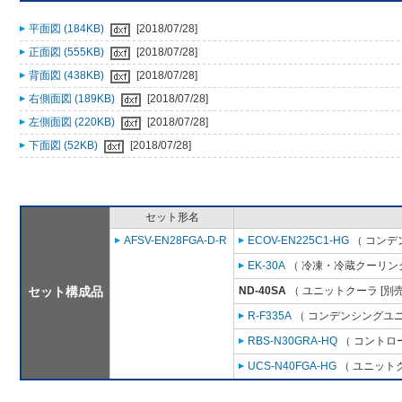
平面図 (184KB)
[2018/07/28]
正面図 (555KB)
[2018/07/28]
背面図 (438KB)
[2018/07/28]
右側面図 (189KB)
[2018/07/28]
左側面図 (220KB)
[2018/07/28]
下面図 (52KB)
[2018/07/28]
セット形名
AFSV-EN28FGA-D-R
ECOV-EN225C1-HG
（ コンデ
EK-30A
（ 冷凍・冷蔵クーリング
セット構成品
ND-40SA
（ ユニットクーラ [別
R-F335A
（ コンデンシングユニ
RBS-N30GRA-HQ
（ コントロ
UCS-N40FGA-HG
（ ユニットク