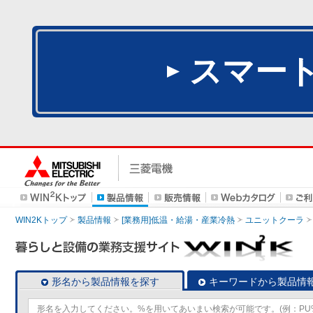
スマー
WIN2Kトップ
製品情報
[業務用]低温・給湯・産業冷熱
ユニットクーラ
形名から製品情報を探す
キーワードから製品情