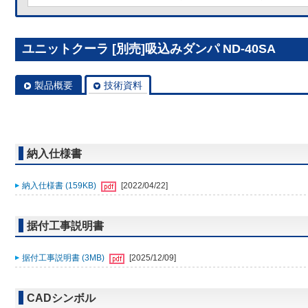
ユニットクーラ [別売]吸込みダンパ ND-40SA
製品概要
技術資料
納入仕様書
納入仕様書 (159KB)
[2022/04/22]
据付工事説明書
据付工事説明書 (3MB)
[2025/12/09]
CADシンボル