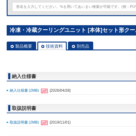
冷凍・冷蔵クーリングユニット [本体]セット形クールマルチ
製品概要
技術資料
別売品
納入仕様書
納入仕様書 (2MB)
[2026/04/28]
取扱説明書
取扱説明書 (2MB)
[2019/11/01]