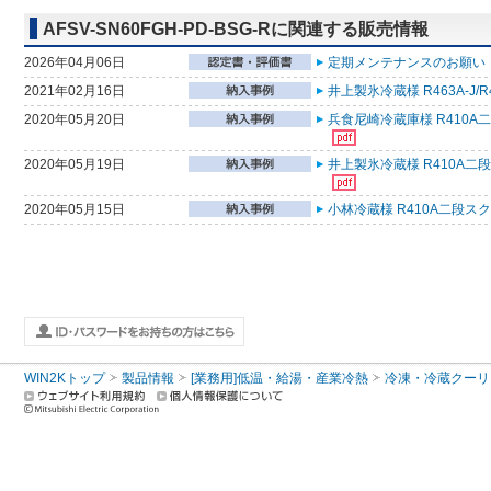
AFSV-SN60FGH-PD-BSG-Rに関連する販売情報
2026年04月06日
定期メンテナンスのお願い （
2021年02月16日
井上製氷冷蔵様 R463A-J
2020年05月20日
兵食尼崎冷蔵庫様 R410A
2020年05月19日
井上製氷冷蔵様 R410A二
2020年05月15日
小林冷蔵様 R410A二段ス
WIN2Kトップ
製品情報
[業務用]低温・給湯・産業冷熱
冷凍・冷蔵クーリ