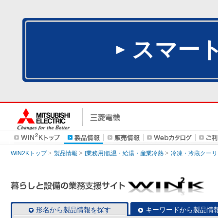
スマー
WIN2Kトップ
製品情報
[業務用]低温・給湯・産業冷熱
冷凍・冷蔵クーリ
形名から製品情報を探す
キーワードから製品情