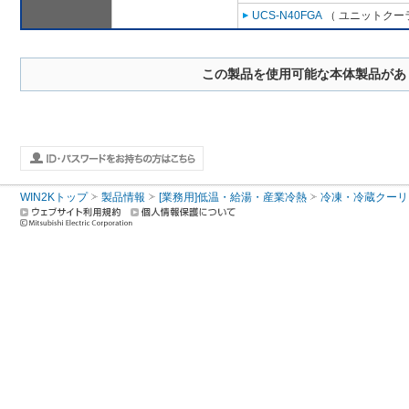
UCS-N40FGA
（ ユニットクーラ
この製品を使用可能な本体製品があ
WIN2Kトップ
製品情報
[業務用]低温・給湯・産業冷熱
冷凍・冷蔵クーリ