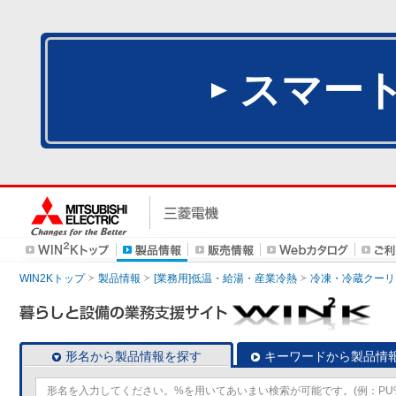
スマー
WIN2Kトップ
製品情報
[業務用]低温・給湯・産業冷熱
冷凍・冷蔵クーリ
形名から製品情報を探す
キーワードから製品情