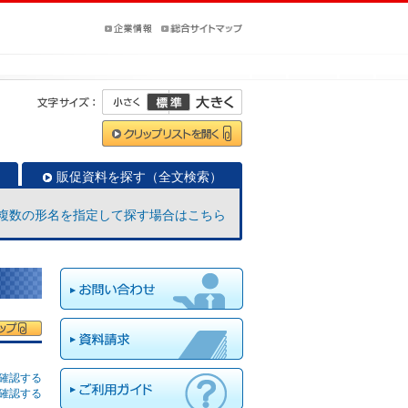
販促資料を探す（全文検索）
複数の形名を指定して探す場合はこちら
確認する
確認する