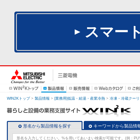
スマー
WIN2Kトップ
製品情報
[業務用]低温・給湯・産業冷熱
冷凍・冷蔵クーリ
形名から製品情報を探す
キーワードから製品情