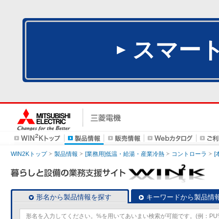
スマー
WIN2Kトップ
製品情報
[業務用]低温・給湯・産業冷熱
コントローラ
形名から製品情報を探す
キーワードから製品情