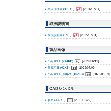
納入仕様書 (388KB)
[2026/07/04]
取扱説明書
取扱説明書 (1MB)
[2025/07/31]
製品画像
小組JPEG (244KB)
[2026/06/19]
外観写真 (61KB)
[2025/07/09]
小組JPEG_簡略版 (102KB)
[2026/06/19]
CADシンボル
姿図 (332KB)
[2021/05/22]