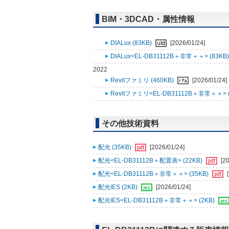
BIM・3DCAD・属性情報
DIALux (83KB)
[2026/01/24]
DIALux<EL-DB31112B＋非常＋＋> (83KB
2022
Revitファミリ (460KB)
[2026/01/24]
Revitファミリ<EL-DB31112B＋非常＋＋> (
その他技術資料
配光 (35KB)
[2026/01/24]
配光<EL-DB31112B＋配置表> (22KB)
[2
配光<EL-DB31112B＋非常＋＋> (35KB)
配光IES (2KB)
[2026/01/24]
配光IES<EL-DB31112B＋非常＋＋> (2KB)