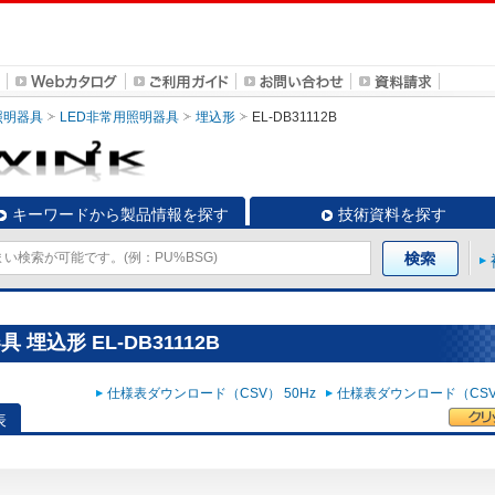
照明器具
LED非常用照明器具
埋込形
EL-DB31112B
キーワードから製品情報を探す
技術資料を探す
埋込形 EL-DB31112B
仕様表ダウンロード（CSV） 50Hz
仕様表ダウンロード（CSV）
表