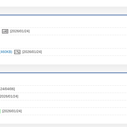
)
[2026/01/24]
460KB)
[2026/01/24]
024/04/06]
[2026/01/24]
[2026/01/24]