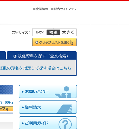
販促資料を探す（全文検索）
複数の形名を指定して探す場合はこちら
 60Hz