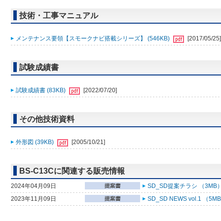
技術・工事マニュアル
メンテナンス要領【スモークナビ搭載シリーズ】 (546KB)
[2017/05/25]
試験成績書
試験成績書 (83KB)
[2022/07/20]
その他技術資料
外形図 (39KB)
[2005/10/21]
BS-C13Cに関連する販売情報
2024年04月09日
SD_SD提案チラシ （3MB
2023年11月09日
SD_SD NEWS vol.1 （5