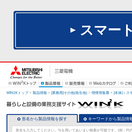
スマー
WIN2Kトップ
製品情報
[業務用]その他(衛生他)
喫煙用集塵
[本体]＜
形名から製品情報を探す
キーワードから製品情