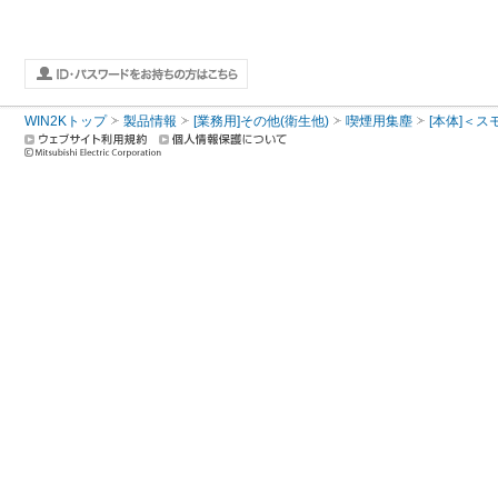
WIN2Kトップ
製品情報
[業務用]その他(衛生他)
喫煙用集塵
[本体]＜