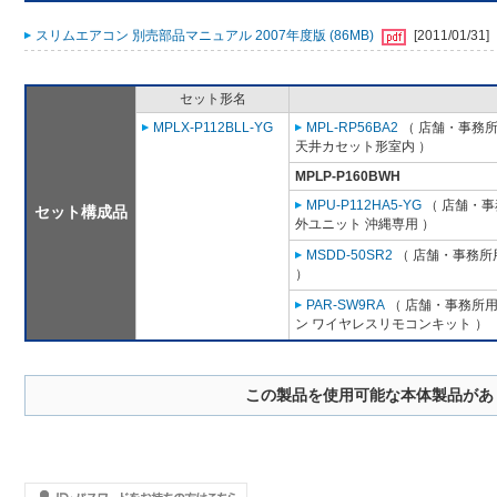
スリムエアコン 別売部品マニュアル 2007年度版 (86MB)
[2011/01/31]
セット形名
MPLX-P112BLL-YG
MPL-RP56BA2
（ 店舗・事務所用
天井カセット形室内 ）
MPLP-P160BWH
MPU-P112HA5-YG
（ 店舗・事務
セット構成品
外ユニット 沖縄専用 ）
MSDD-50SR2
（ 店舗・事務所用
）
PAR-SW9RA
（ 店舗・事務所用パ
ン ワイヤレスリモコンキット ）
この製品を使用可能な本体製品があ