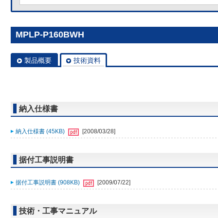
MPLP-P160BWH
製品概要
技術資料
納入仕様書
納入仕様書 (45KB)
[2008/03/28]
据付工事説明書
据付工事説明書 (908KB)
[2009/07/22]
技術・工事マニュアル