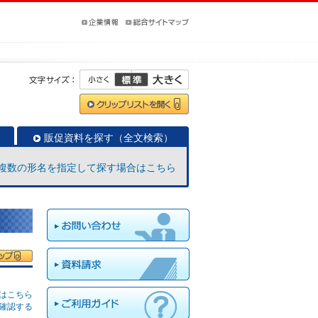
販促資料を探す（全文検索）
複数の形名を指定して探す場合はこちら
はこちら
確認する