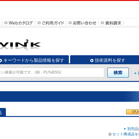
キーワードから製品情報を探す
技術資料を探す
品
別売品
セット構成品を