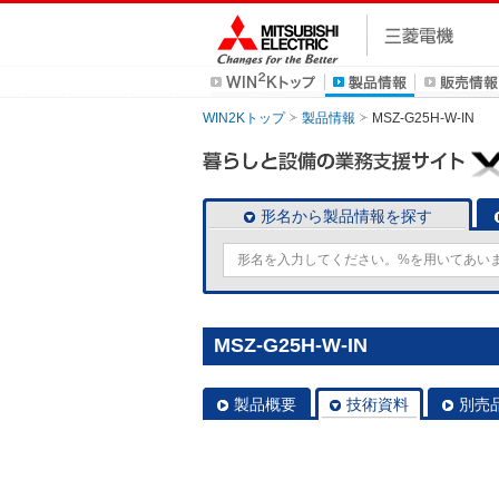
WIN2Kトップ
製品情報
MSZ-G25H-W-IN
形名から製品情報を探す
MSZ-G25H-W-IN
製品概要
技術資料
別売