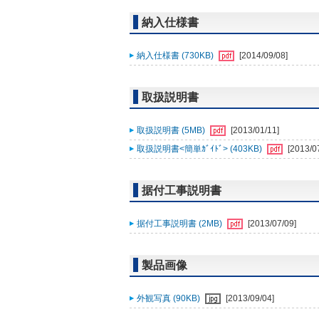
納入仕様書
納入仕様書 (730KB)
[2014/09/08]
取扱説明書
取扱説明書 (5MB)
[2013/01/11]
取扱説明書<簡単ｶﾞｲﾄﾞ> (403KB)
[2013/0
据付工事説明書
据付工事説明書 (2MB)
[2013/07/09]
製品画像
外観写真 (90KB)
[2013/09/04]