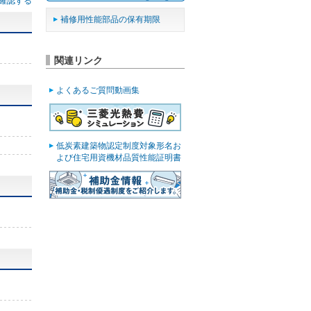
確認する
補修用性能部品の保有期限
関連リンク
よくあるご質問動画集
低炭素建築物認定制度対象形名お
よび住宅用資機材品質性能証明書