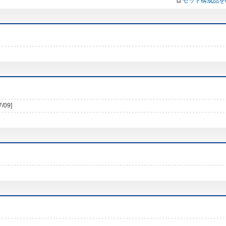
セット構成品を
7/09]