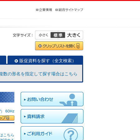
販促資料を探す（全文検索）
複数の形名を指定して探す場合はこちら
 60Hz
はこちら