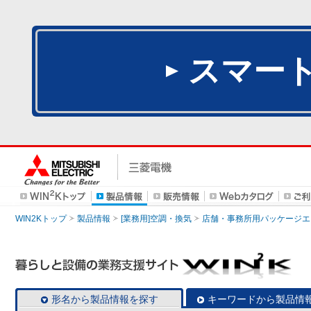
スマー
WIN2Kトップ
製品情報
[業務用]空調・換気
店舗・事務所用パッケージエアコン
形名から製品情報を探す
キーワードから製品情