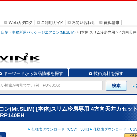
店舗・事務所用パッケージエアコン(Mr.SLIM)
[本体]スリム冷房専用
4方向天井
キーワードから製品情報を探す
技術資料を探す
Mr.SLIM) [本体]スリム冷房専用 4方向天井カセッ
P140EH
仕様表ダウンロード（CSV） 50Hz
仕様表ダウンロード（CSV）
表