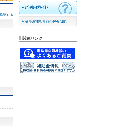
確認する
補修用性能部品の保有期限
関連リンク