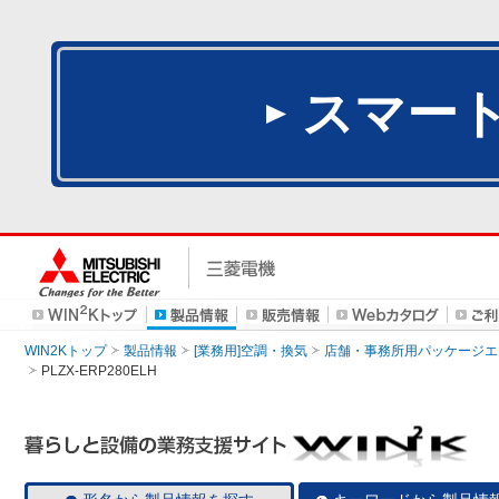
スマー
WIN2Kトップ
製品情報
[業務用]空調・換気
店舗・事務所用パッケージエアコン
PLZX-ERP280ELH