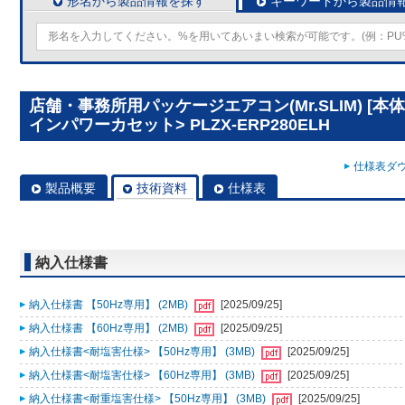
形名から製品情報を探す
キーワードから製品情
店舗・事務所用パッケージエアコン(Mr.SLIM) [本
インパワーカセット> PLZX-ERP280ELH
仕様表ダウ
製品概要
技術資料
仕様表
納入仕様書
納入仕様書 【50Hz専用】 (2MB)
[2025/09/25]
納入仕様書 【60Hz専用】 (2MB)
[2025/09/25]
納入仕様書<耐塩害仕様> 【50Hz専用】 (3MB)
[2025/09/25]
納入仕様書<耐塩害仕様> 【60Hz専用】 (3MB)
[2025/09/25]
納入仕様書<耐重塩害仕様> 【50Hz専用】 (3MB)
[2025/09/25]