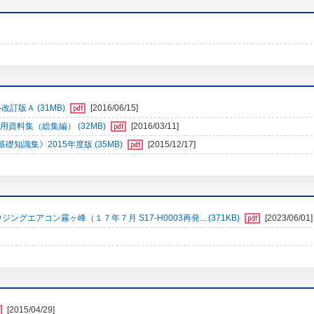
訂版Ａ (31MB)
[2016/06/15]
資料集（総集編） (32MB)
[2016/03/11]
識集》2015年度版 (35MB)
[2015/12/17]
エアコン霧ヶ峰（１７年７月 S17-H0003再発... (371KB)
[2023/06/01]
[2015/04/29]