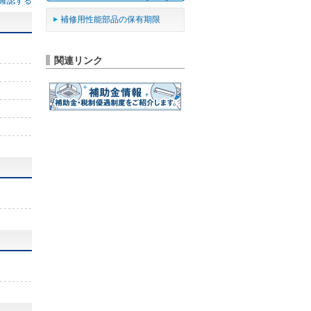
確認する
補修用性能部品の保有期限
関連リンク