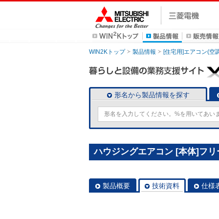
WIN2Kトップ
製品情報
[住宅用]エアコン(空
形名から製品情報を探す
ハウジングエアコン [本体]フリー
製品概要
技術資料
仕様