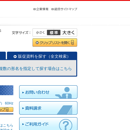
S
販促資料を探す（全文検索）
複数の形名を指定して探す場合はこちら
 60Hz
はこちら