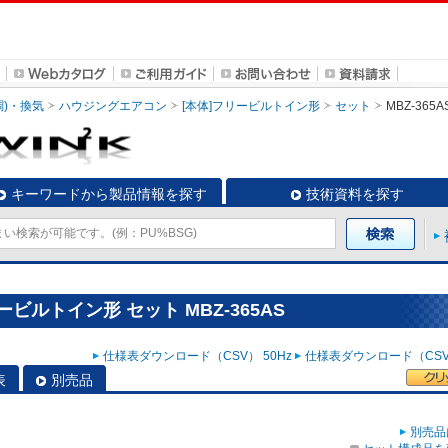
調)・換気
ハウジングエアコン
[本体]フリービルトイン形
セット
MBZ-365A
キーワードから製品情報を探す
技術資料を探す
ビルトイン形 セット MBZ-365AS
仕様表ダウンロード（CSV） 50Hz
仕様表ダウンロード（CSV）
表
別売品
別売品