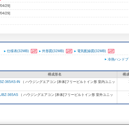
/04/29]
/04/29]
仕様表(32MB)
外形図(32MB)
電気配線図(32MB)
冷熱ハンドブ
構成形名
構
BZ-365AS-IN
（ ハウジングエアコン [本体]フリービルトイン形 室内ユニッ
）
UBZ-365AS
（ ハウジングエアコン [本体]フリービルトイン形 室外ユニッ
）