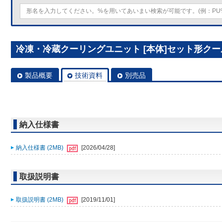
冷凍・冷蔵クーリングユニット [本体]セット形クールマル
製品概要
技術資料
別売品
納入仕様書
納入仕様書 (2MB)
[2026/04/28]
取扱説明書
取扱説明書 (2MB)
[2019/11/01]