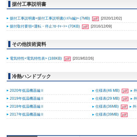
据付工事説明書
据付工事説明書<据付工事説明書(ｼｽﾃﾑ編)> (7MB)
[2020/12/02]
据付取付要領<運転・停止ﾌﾛｰﾁｬｰﾄ> (70KB)
[2016/12/09]
その他技術資料
電気特性<電気特性表> (188KB)
[2019/02/26]
冷熱ハンドブック
2020年低温機器編Ⅱ
仕様表(46 MB)
外
2019年低温機器編Ⅱ
仕様表(29 MB)
外
2018年低温機器編Ⅱ
仕様表(36MB)
外
2017年低温機器編Ⅱ
仕様表(39MB)