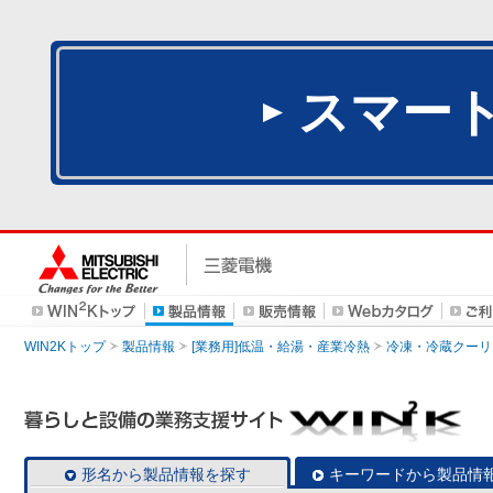
スマー
WIN2Kトップ
製品情報
[業務用]低温・給湯・産業冷熱
冷凍・冷蔵クーリ
形名から製品情報を探す
キーワードから製品情