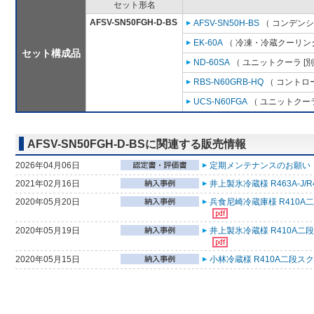
セット形名
AFSV-SN50FGH-D-BS
AFSV-SN50H-BS
（ コンデンシ
EK-60A
（ 冷凍・冷蔵クーリング
セット構成品
ND-60SA
（ ユニットクーラ [
RBS-N60GRB-HQ
（ コントロ
UCS-N60FGA
（ ユニットクーラ
AFSV-SN50FGH-D-BSに関連する販売情報
2026年04月06日
定期メンテナンスのお願い （
2021年02月16日
井上製氷冷蔵様 R463A-J
2020年05月20日
兵食尼崎冷蔵庫様 R410A
2020年05月19日
井上製氷冷蔵様 R410A二
2020年05月15日
小林冷蔵様 R410A二段ス